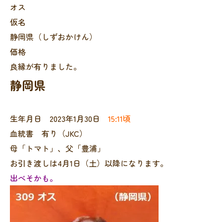
オス
仮名
静岡県（しずおかけん）
価格
良縁が有りました。
静岡県
生年月日 2023年1月30日
15:11頃
血統書 有り（JKC）
母「トマト」、父「豊浦」
お引き渡しは4月1日（土）以降になります。
出べそかも。