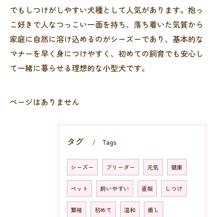
でもしつけがしやすい犬種として人気があります。抱っ
こ好きで人なつっこい一面を持ち、落ち着いた気質から
家庭に自然に溶け込めるのがシーズーであり、基本的な
マナーを早く身につけやすく、初めての飼育でも安心し
て一緒に暮らせる理想的な小型犬です。
ページはありません
タグ
Tags
シーズー
ブリーダー
元気
健康
ペット
飼いやすい
直販
しつけ
繁殖
初めて
温和
癒し