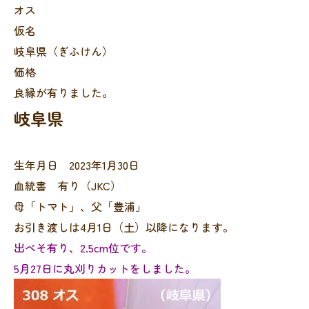
オス
仮名
岐阜県（ぎふけん）
価格
良縁が有りました。
岐阜県
生年月日 2023年1月30日
血統書 有り（JKC）
母「トマト」、父「豊浦」
お引き渡しは4月1日（土）以降になります。
出べそ有り、2.5cm位です。
5月27日に丸刈りカットをしました。