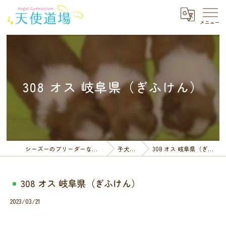
308 オス 岐阜県（ぎふけん）
シーズーのブリーダーなら天使道場
子犬一覧
308 オス 岐阜県（ぎふけん）
308 オス 岐阜県（ぎふけん）
2023/03/21