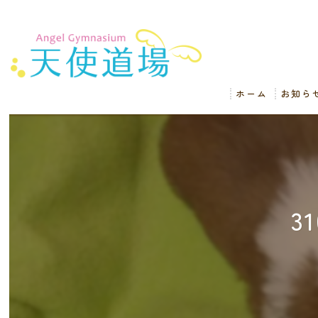
ホーム
お知ら
3