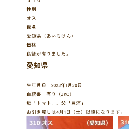
３１０
性別
オス
仮名
愛知県（あいちけん）
価格
良縁が有りました。
愛知県
生年月日 2023年1月30日
血統書 有り（JKC）
母「トマト」、父「豊浦」
お引き渡しは4月1日（土）以降になります。