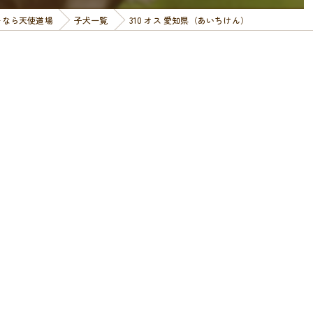
ーなら天使道場
子犬一覧
310 オス 愛知県（あいちけん）