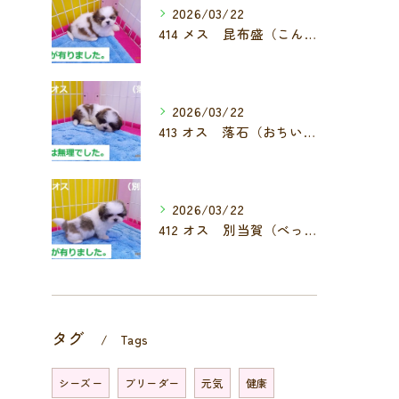
2026/03/22
414 メス 昆布盛（こんぶもり）
2026/03/22
413 オス 落石（おちいし）
2026/03/22
412 オス 別当賀（べっとが）
タグ
Tags
シーズー
ブリーダー
元気
健康