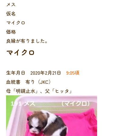
メス
仮名
マイクロ
価格
良縁が有りました。
マイクロ
生年月日 2020年2月21日
9:05頃
血統書 有り（JKC）
母「明鏡止水」、父「ヒッタ」