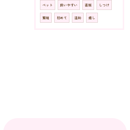
ペット
飼いやすい
直販
しつけ
繁殖
初めて
温和
癒し