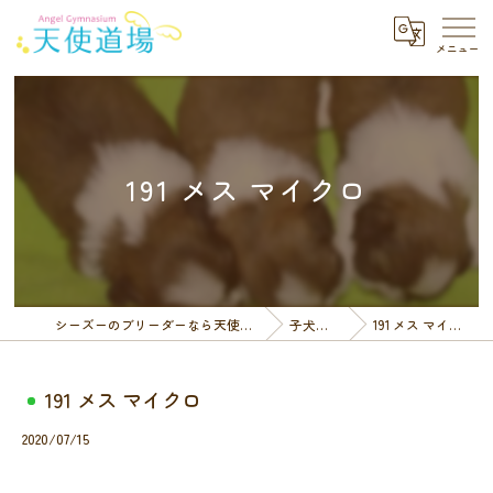
191 メス マイクロ
シーズーのブリーダーなら天使道場
子犬一覧
191 メス マイクロ
191 メス マイクロ
2020/07/15