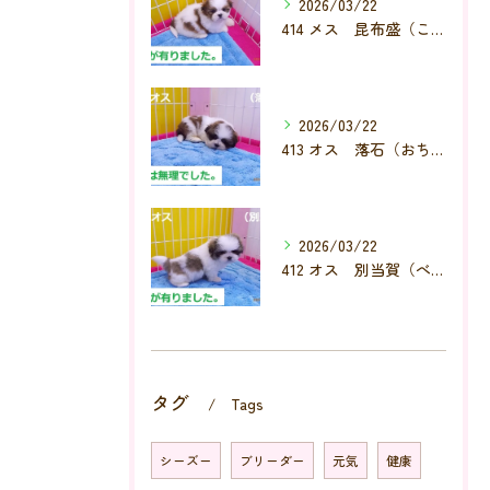
2026/03/22
414 メス 昆布盛（こんぶもり）
2026/03/22
413 オス 落石（おちいし）
2026/03/22
412 オス 別当賀（べっとが）
タグ
Tags
シーズー
ブリーダー
元気
健康