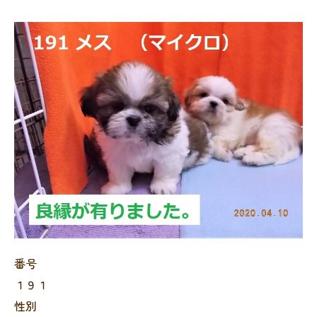
番号
１９１
性別