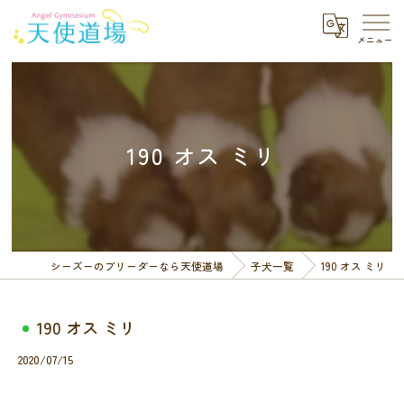
190 オス ミリ
シーズーのブリーダーなら天使道場
子犬一覧
190 オス ミリ
190 オス ミリ
2020/07/15