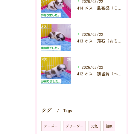
2026/03/22
414 メス 昆布盛（こんぶもり）
2026/03/22
413 オス 落石（おちいし）
2026/03/22
412 オス 別当賀（べっとが）
タグ
Tags
シーズー
ブリーダー
元気
健康