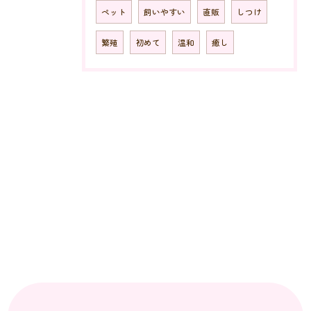
ペット
飼いやすい
直販
しつけ
繁殖
初めて
温和
癒し