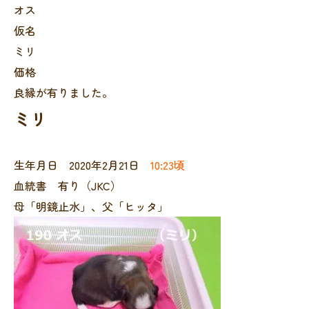
オス
仮名
ミリ
価格
良縁が有りました。
ミリ
生年月日 2020年2月21日
10:23頃
血統書 有り（JKC）
母「明鏡止水」、父「ヒッタ」