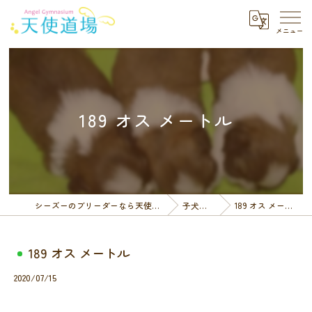
189 オス メートル
シーズーのブリーダーなら天使道場
子犬一覧
189 オス メートル
189 オス メートル
2020/07/15