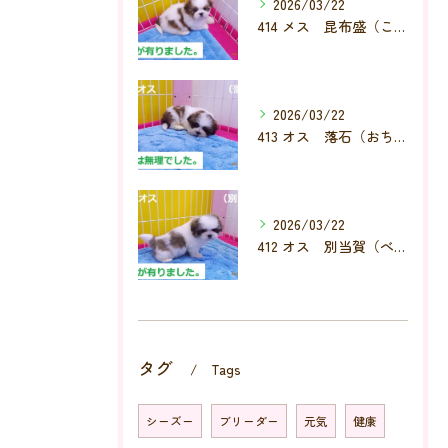
2026/03/22
414 メス 昆布盛（こんぶもり）
2026/03/22
413 オス 落石（おちいし）
2026/03/22
412 オス 別当賀（べっとが）
タグ
Tags
シーズー
ブリーダー
元気
健康