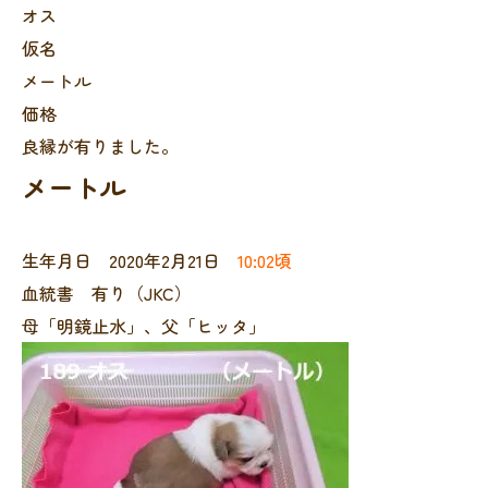
オス
仮名
メートル
価格
良縁が有りました。
メートル
生年月日 2020年2月21日
10:02頃
血統書 有り（JKC）
母「明鏡止水」、父「ヒッタ」