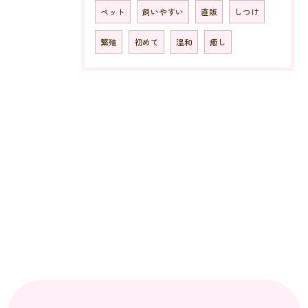
ペット
飼いやすい
直販
しつけ
繁殖
初めて
温和
癒し