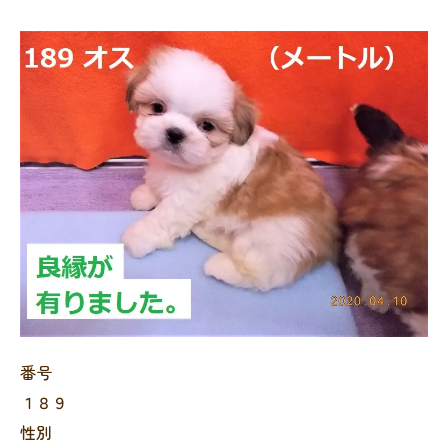
番号
１８９
性別