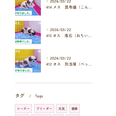
2026/03/22
414 メス 昆布盛（こんぶもり）
2026/03/22
413 オス 落石（おちいし）
2026/03/22
412 オス 別当賀（べっとが）
タグ
Tags
シーズー
ブリーダー
元気
健康