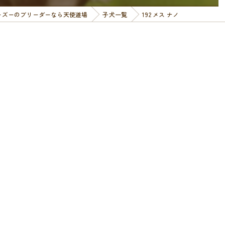
ーズーのブリーダーなら天使道場
子犬一覧
192 メス ナノ