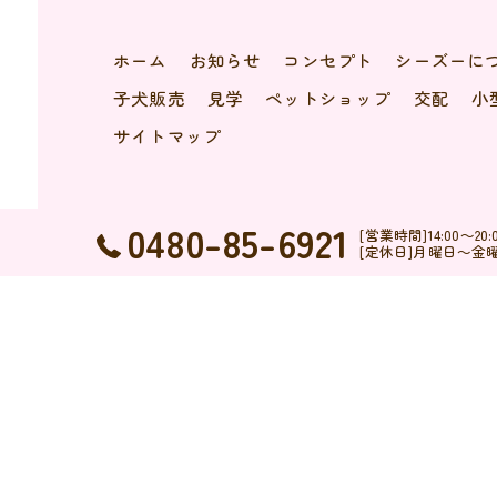
ホーム
お知らせ
コンセプト
シーズーに
子犬販売
見学
ペットショップ
交配
小
サイトマップ
0480-85-6921
[営業時間]14:00～
[定休日]月曜日～金