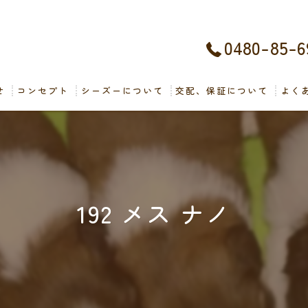
0480-85-6
せ
コンセプト
シーズーについて
交配、保証について
よく
192 メス ナノ