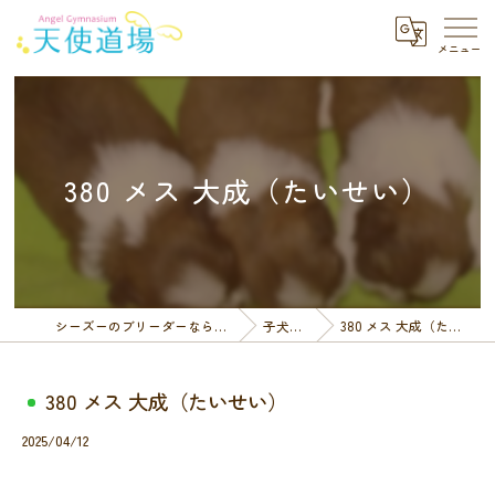
380 メス 大成（たいせい）
シーズーのブリーダーなら天使道場
子犬一覧
380 メス 大成（たいせい）
380 メス 大成（たいせい）
2025/04/12