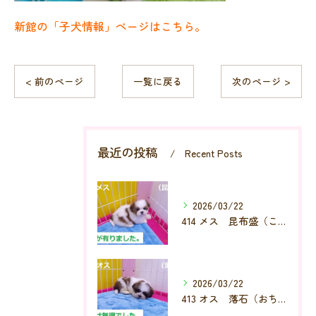
新館の「子犬情報」ページはこちら。
< 前のページ
一覧に戻る
次のページ >
最近の投稿
Recent Posts
2026/03/22
414 メス 昆布盛（こんぶもり）
2026/03/22
413 オス 落石（おちいし）