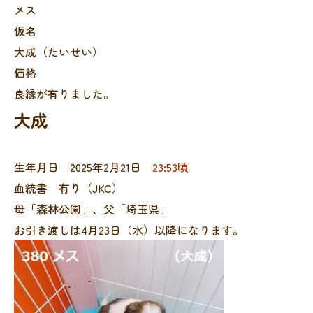
メス
仮名
大成（たいせい）
価格
良縁が有りました。
大成
生年月日 2025年2月21日
23:53頃
血統書 有り（JKC）
母「森林公園」、父「埼玉県」
お引き渡しは4月23日（水）以降になります。