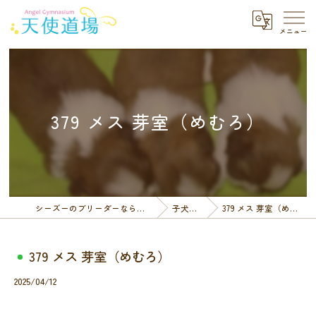
379 メス 芽室（めむろ）
シーズーのブリーダーなら天使道場
子犬一覧
379 メス 芽室（めむろ）
379 メス 芽室（めむろ）
2025/04/12