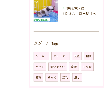
2026/03/22
412 オス 別当賀（べっとが）
タグ
Tags
シーズー
ブリーダー
元気
健康
ペット
飼いやすい
直販
しつけ
繁殖
初めて
温和
癒し