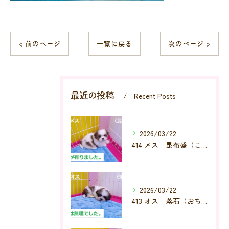
< 前のページ
一覧に戻る
次のページ >
最近の投稿
Recent Posts
2026/03/22
414 メス 昆布盛（こんぶもり）
2026/03/22
413 オス 落石（おちいし）