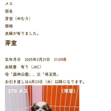
メス
仮名
芽室（めむろ）
価格
良縁が有りました。
芽室
生年月日 2025年2月21日
21:09頃
血統書 有り（JKC）
母「森林公園」、父「埼玉県」
お引き渡しは4月23日（水）以降になります。