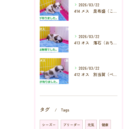
2026/03/22
414 メス 昆布盛（こんぶもり）
2026/03/22
413 オス 落石（おちいし）
2026/03/22
412 オス 別当賀（べっとが）
タグ
Tags
シーズー
ブリーダー
元気
健康