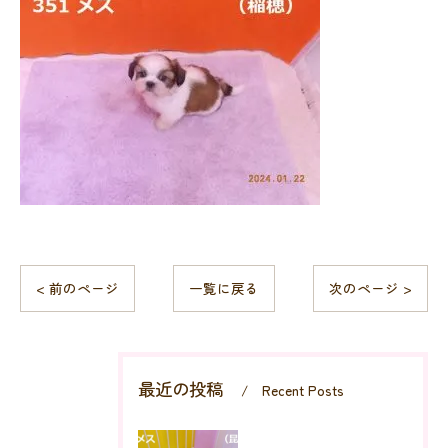
< 前のページ
一覧に戻る
次のページ >
最近の投稿
Recent Posts