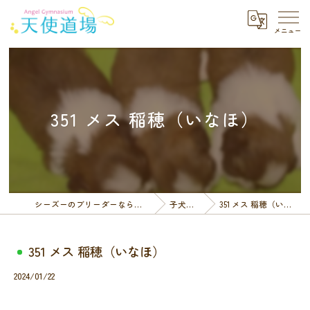
351 メス 稲穂（いなほ）
シーズーのブリーダーなら天使道場
子犬一覧
351 メス 稲穂（いなほ）
351 メス 稲穂（いなほ）
2024/01/22