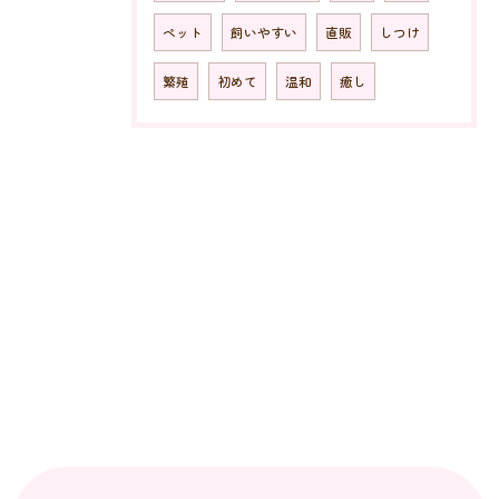
ペット
飼いやすい
直販
しつけ
繁殖
初めて
温和
癒し