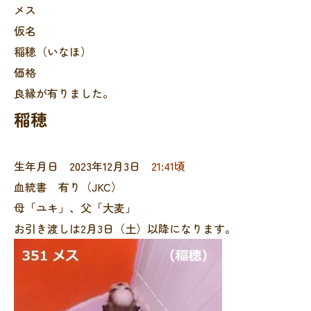
メス
仮名
稲穂（いなほ）
価格
良縁が有りました。
稲穂
生年月日 2023年12月3日
21:41頃
血統書 有り（JKC）
母「ユキ」、父「大麦」
お引き渡しは2月3日（土）以降になります。