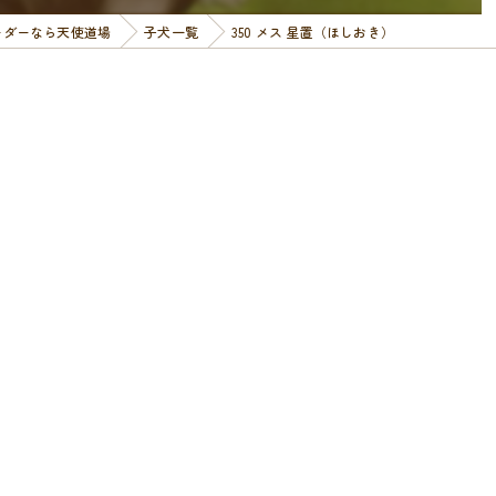
ーダーなら天使道場
子犬一覧
350 メス 星置（ほしおき）