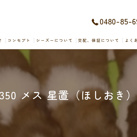
0480-85-6
せ
コンセプト
シーズーについて
交配、保証について
よく
350 メス 星置（ほしおき