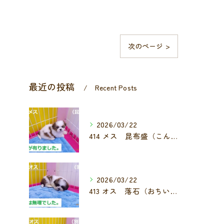
次のページ >
最近の投稿
Recent Posts
2026/03/22
414 メス 昆布盛（こんぶもり）
2026/03/22
413 オス 落石（おちいし）