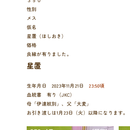
３５０
性別
メス
仮名
星置（ほしおき）
価格
良縁が有りました。
星置
生年月日 2023年11月21日
23:50頃
血統書 有り（JKC）
母「伊達紋別」、父「大麦」
お引き渡しは1月23日（火）以降になります。