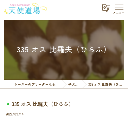
335 オス 比羅夫（ひらふ）
シーズーのブリーダーなら天使道場
子犬一覧
335 オス 比羅夫（ひらふ）
335 オス 比羅夫（ひらふ）
2023/09/14