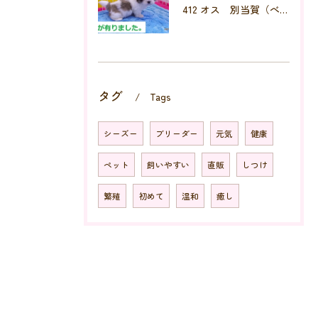
412 オス 別当賀（べっとが）
タグ
Tags
シーズー
ブリーダー
元気
健康
ペット
飼いやすい
直販
しつけ
繁殖
初めて
温和
癒し