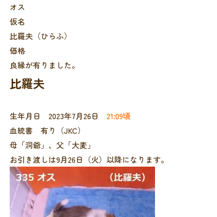
オス
仮名
比羅夫（ひらふ）
価格
良縁が有りました。
比羅夫
生年月日 2023年7月26日
21:09頃
血統書 有り（JKC）
母「洞爺」、父「大麦」
お引き渡しは9月26日（火）以降になります。