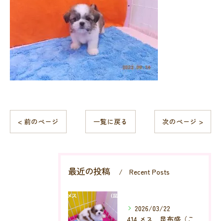
< 前のページ
一覧に戻る
次のページ >
最近の投稿
Recent Posts
2026/03/22
414 メス 昆布盛（こんぶもり）