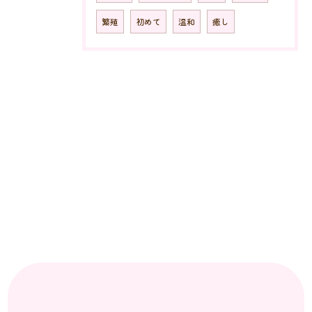
繁殖
初めて
温和
癒し