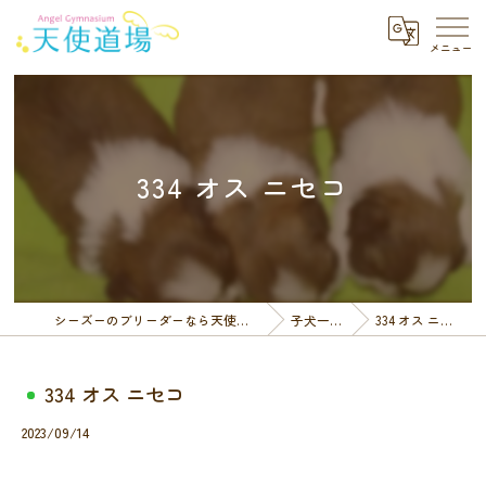
334 オス ニセコ
シーズーのブリーダーなら天使道場
子犬一覧
334 オス ニセコ
334 オス ニセコ
2023/09/14