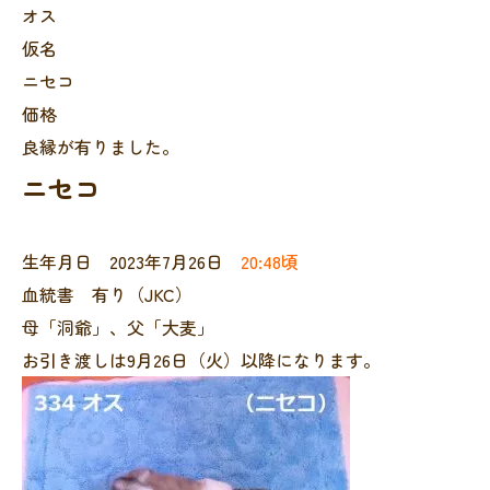
オス
仮名
ニセコ
価格
良縁が有りました。
ニセコ
生年月日 2023年7月26日
20:48頃
血統書 有り（JKC）
母「洞爺」、父「大麦」
お引き渡しは9月26日（火）以降になります。