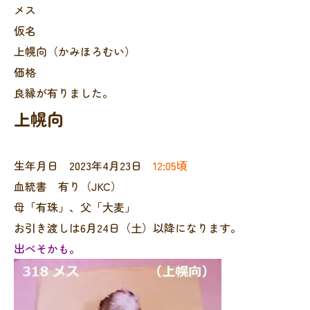
メス
仮名
上幌向（かみほろむい）
価格
良縁が有りました。
上幌向
生年月日 2023年4月23日
12:05頃
血統書 有り（JKC）
母「有珠」、父「大麦」
お引き渡しは6月24日（土）以降になります。
出べそかも。