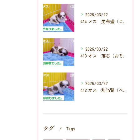
2026/03/22
414 メス 昆布盛（こんぶもり）
2026/03/22
413 オス 落石（おちいし）
2026/03/22
412 オス 別当賀（べっとが）
タグ
Tags