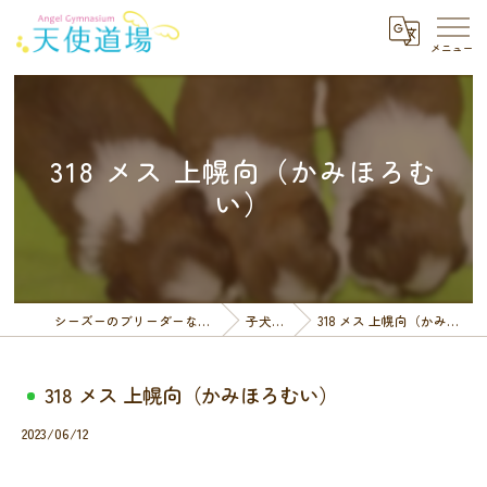
318 メス 上幌向（かみほろむ
い）
シーズーのブリーダーなら天使道場
子犬一覧
318 メス 上幌向（かみほろむい）
318 メス 上幌向（かみほろむい）
2023/06/12