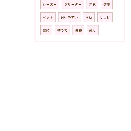
シーズー
ブリーダー
元気
健康
ペット
飼いやすい
直販
しつけ
繁殖
初めて
温和
癒し