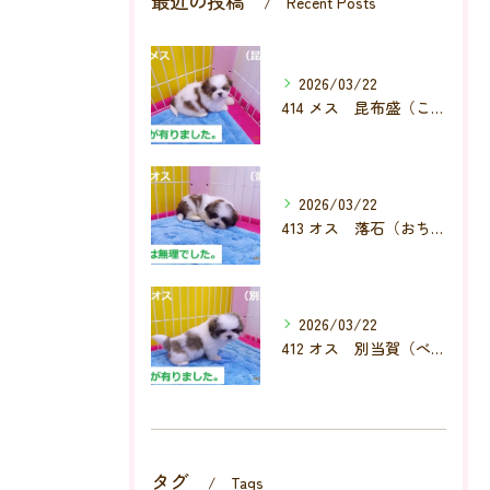
最近の投稿
Recent Posts
2026/03/22
414 メス 昆布盛（こんぶもり）
2026/03/22
413 オス 落石（おちいし）
2026/03/22
412 オス 別当賀（べっとが）
タグ
Tags