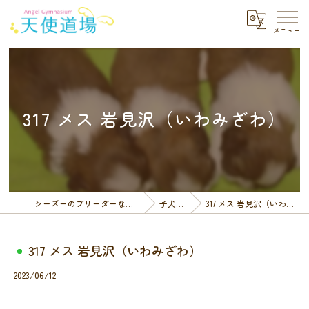
317 メス 岩見沢（いわみざわ）
シーズーのブリーダーなら天使道場
子犬一覧
317 メス 岩見沢（いわみざわ）
317 メス 岩見沢（いわみざわ）
2023/06/12