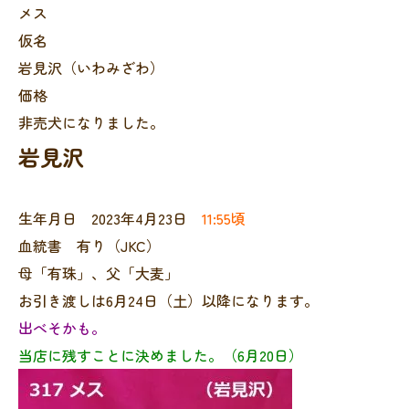
メス
仮名
岩見沢（いわみざわ）
価格
非売犬になりました。
岩見沢
生年月日 2023年4月23日
11:55頃
血統書 有り（JKC）
母「有珠」、父「大麦」
お引き渡しは6月24日（土）以降になります。
出べそかも。
当店に残すことに決めました。（6月20日）