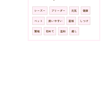
シーズー
ブリーダー
元気
健康
ペット
飼いやすい
直販
しつけ
繁殖
初めて
温和
癒し