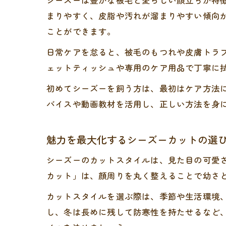
シーズーは豊かな被毛と愛らしい顔立ちが特
まりやすく、皮脂や汚れが溜まりやすい傾向
ことができます。
日常ケアを怠ると、被毛のもつれや皮膚トラ
ェットティッシュや専用のケア用品で丁寧に
初めてシーズーを飼う方は、最初はケア方法
バイスや動画教材を活用し、正しい方法を身
魅力を最大化するシーズーカットの選
シーズーのカットスタイルは、見た目の可愛
カット」は、顔周りを丸く整えることで幼さ
カットスタイルを選ぶ際は、季節や生活環境
し、冬は長めに残して防寒性を持たせるなど