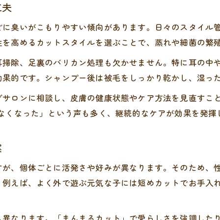
工夫
どに臭いがこもりやすい傾向があります。日々のスタイル
性を高めるカットスタイルを選ぶことで、蒸れや細菌の繁
耳掃除、足裏のバリカン処理も欠かせません。特に耳の中
効果的です。シャンプー後は被毛をしっかり乾かし、湿っ
グサロンに相談し、皮膚の健康状態やケア方法を見直すこ
らなくなった」という声も多く、継続的なケアが効果を発揮
案
すが、個体ごとに活発さや好みが異なります。そのため、
。例えば、よく外で遊ぶ元気な子には短めカットでお手入
。
も異なります。「まんまるカット」で愛らしさを強調した