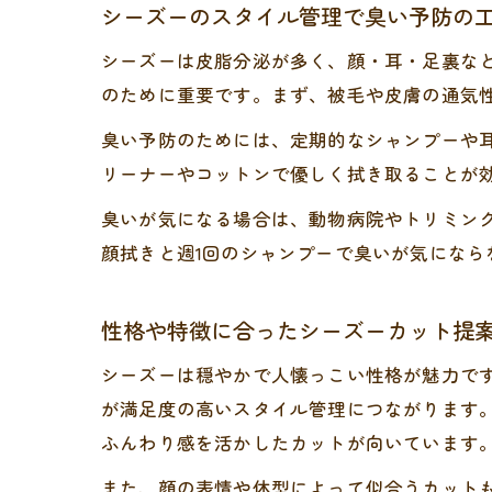
シーズーのスタイル管理で臭い予防の
シーズーは皮脂分泌が多く、顔・耳・足裏な
のために重要です。まず、被毛や皮膚の通気
臭い予防のためには、定期的なシャンプーや
リーナーやコットンで優しく拭き取ることが
臭いが気になる場合は、動物病院やトリミン
顔拭きと週1回のシャンプーで臭いが気にな
性格や特徴に合ったシーズーカット提
シーズーは穏やかで人懐っこい性格が魅力で
が満足度の高いスタイル管理につながります
ふんわり感を活かしたカットが向いています
また、顔の表情や体型によって似合うカット