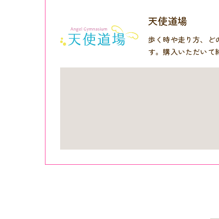
天使道場
歩く時や走り方、ど
す。購入いただいて