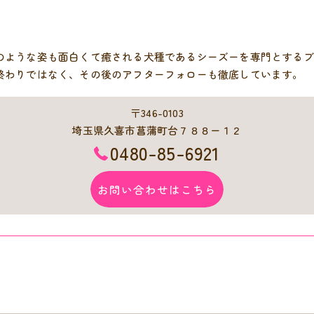
のような姿も面白くて癒される犬種であるシーズーを専門とするブ
終わりではなく、その後のアフターフォローも徹底しています。
〒346-0103
埼玉県久喜市菖蒲町台７８８ー１２
0480-85-6921
お問い合わせはこちら