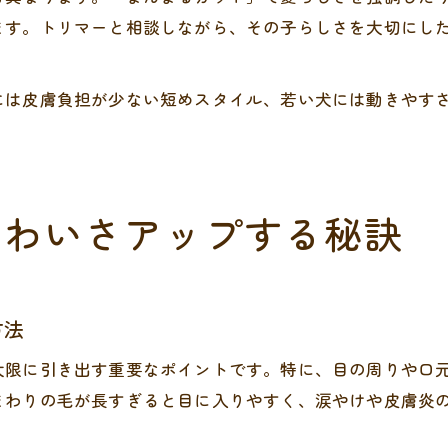
ます。トリマーと相談しながら、その子らしさを大切にし
には皮膚負担が少ない短めスタイル、若い犬には動きやす
かわいさアップする秘訣
方法
大限に引き出す重要なポイントです。特に、目の周りや口
まわりの毛が長すぎると目に入りやすく、涙やけや皮膚炎