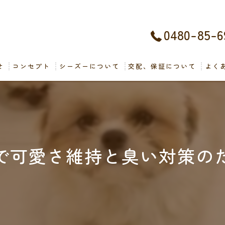
0480-85-6
せ
コンセプト
シーズーについて
交配、保証について
よく
で可愛さ維持と臭い対策の