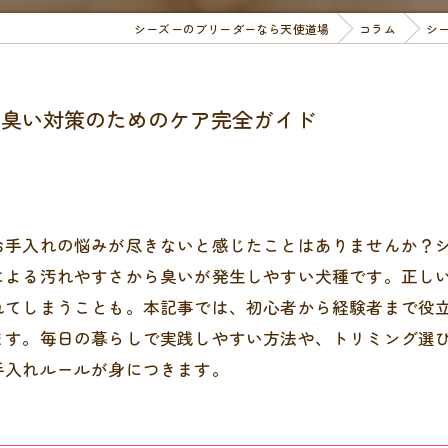
シーズーのブリーダーなら天使道場
コラム
シ
と臭い対策のためのケア完全ガイド
お手入れの悩みが尽きないと感じたことはありませんか？
による汚れやすさから臭いが発生しやすい犬種です。正し
れてしまうことも。本記事では、初心者から経験者まで役
ます。毎日の暮らしで実践しやすい方法や、トリミング選
手入れルールが身につきます。