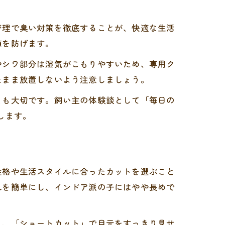
管理で臭い対策を徹底することが、快適な生活
殖を防げます。
やシワ部分は湿気がこもりやすいため、専用ク
たまま放置しないよう注意しましょう。
とも大切です。飼い主の体験談として「毎日の
します。
性格や生活スタイルに合ったカットを選ぶこと
れを簡単にし、インドア派の子にはやや長めで
り、「ショートカット」で目元をすっきり見せ