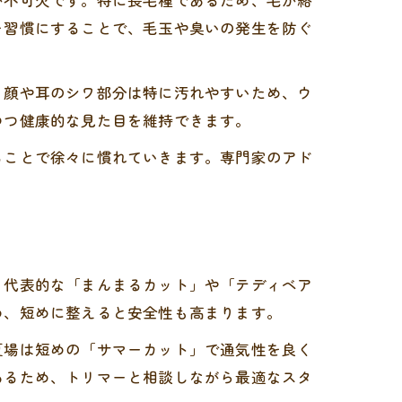
が不可欠です。特に長毛種であるため、毛が絡
を習慣にすることで、毛玉や臭いの発生を防ぐ
、顔や耳のシワ部分は特に汚れやすいため、ウ
つつ健康的な見た目を維持できます。
ることで徐々に慣れていきます。専門家のアド
。代表的な「まんまるカット」や「テディベア
め、短めに整えると安全性も高まります。
夏場は短めの「サマーカット」で通気性を良く
あるため、トリマーと相談しながら最適なスタ