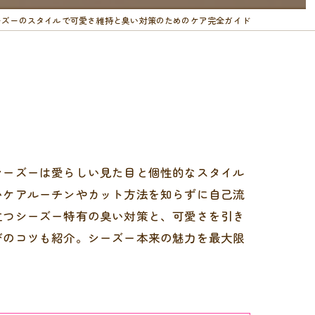
ーズーのスタイルで可愛さ維持と臭い対策のためのケア完全ガイド
シーズーは愛らしい見た目と個性的なスタイル
いケアルーチンやカット方法を知らずに自己流
立つシーズー特有の臭い対策と、可愛さを引き
びのコツも紹介。シーズー本来の魅力を最大限