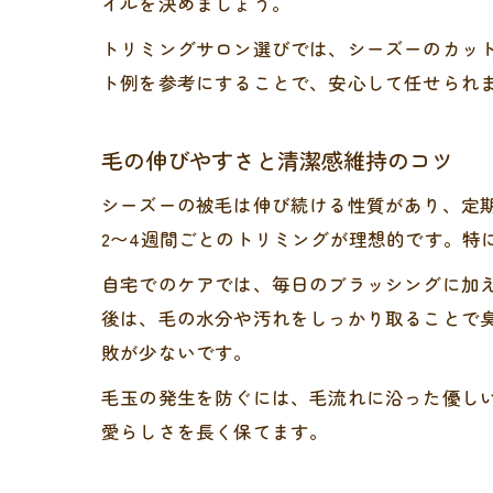
イルを決めましょう。
トリミングサロン選びでは、シーズーのカッ
ト例を参考にすることで、安心して任せられ
毛の伸びやすさと清潔感維持のコツ
シーズーの被毛は伸び続ける性質があり、定
2〜4週間ごとのトリミングが理想的です。特
自宅でのケアでは、毎日のブラッシングに加
後は、毛の水分や汚れをしっかり取ることで
敗が少ないです。
毛玉の発生を防ぐには、毛流れに沿った優し
愛らしさを長く保てます。