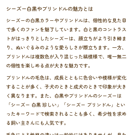
シーズー白黒やブリンドルの魅力とは
シーズーの白黒カラーやブリンドルは、個性的な見た目
で多くのファンを魅了しています。白と黒のコントラス
トがはっきりとしたシーズーは、顔立ちがより引き締ま
り、ぬいぐるみのような愛らしさが際立ちます。一方、
ブリンドルは複数色が入り混じった縞模様で、唯一無二
の個性を楽しめる点が大きな魅力です。
ブリンドルの毛色は、成長とともに色合いや模様が変化
することが多く、子犬のときと成犬のときで印象が大き
く異なります。また、白黒やブリンドルのシーズーは
「シーズー 白黒 珍しい」「シーズー ブリンドル」とい
ったキーワードで検索されることも多く、希少性を求め
る飼い主さんにも人気です。
毛色による性格の違いは一般的にはありませんが、見た