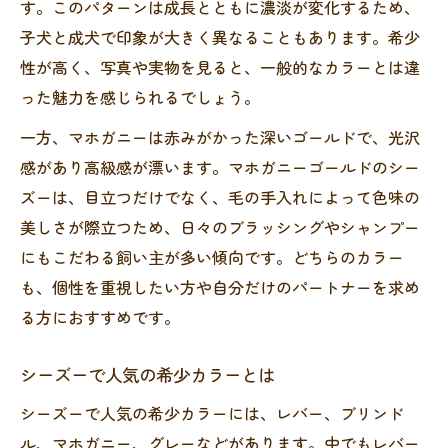
す。このパターンは成長とともに濃淡が変化するため、
子犬と成犬で印象が大きく異なることもあります。希少
性が高く、写真や実物を見ると、一般的なカラーとは違
った魅力を感じられるでしょう。
一方、マホガニーは赤みがかった深いゴールドで、光沢
感があり高級感が漂います。マホガニーゴールドのシー
ズーは、目立つだけでなく、毛の手入れによって色味の
美しさが際立つため、日々のブラッシングやシャンプー
にもこだわる飼い主が多い傾向です。どちらのカラー
も、個性を重視したい方や自分だけのパートナーを求め
る方におすすめです。
シーズーで人気の希少カラーとは
シーズーで人気の希少カラーには、レバー、ブリンド
ル、マホガニー、グレーなどがあります。中でもレバー