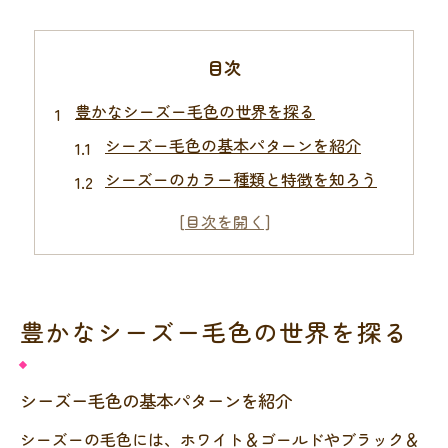
目次
豊かなシーズー毛色の世界を探る
シーズー毛色の基本パターンを紹介
シーズーのカラー種類と特徴を知ろう
定番から珍しい色までシーズー解説
シーズー毛色と遺伝的背景の関係性
シーズー毛色画像で見る多彩な世界
珍しいシーズーの色に出会う楽しみ
豊かなシーズー毛色の世界を探る
シーズーの珍しい毛色を探す楽しみ方
シーズー白黒やブリンドルの魅力とは
シーズー毛色の基本パターンを紹介
ソリッドやグレーなど希少色の特徴
シーズーの毛色には、ホワイト＆ゴールドやブラック＆