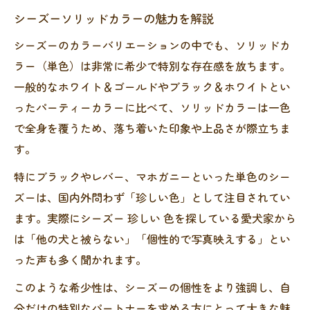
シーズーソリッドカラーの魅力を解説
シーズーのカラーバリエーションの中でも、ソリッドカ
ラー（単色）は非常に希少で特別な存在感を放ちます。
一般的なホワイト＆ゴールドやブラック＆ホワイトとい
ったパーティーカラーに比べて、ソリッドカラーは一色
で全身を覆うため、落ち着いた印象や上品さが際立ちま
す。
特にブラックやレバー、マホガニーといった単色のシー
ズーは、国内外問わず「珍しい色」として注目されてい
ます。実際にシーズー 珍しい 色を探している愛犬家から
は「他の犬と被らない」「個性的で写真映えする」とい
った声も多く聞かれます。
このような希少性は、シーズーの個性をより強調し、自
分だけの特別なパートナーを求める方にとって大きな魅