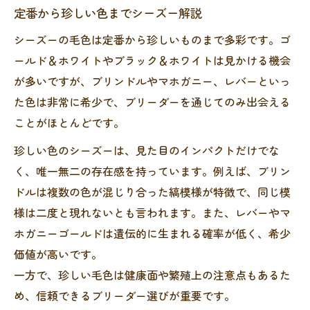
定番から珍しい色までシーズー解説
シーズーの毛色は定番から珍しいものまで多彩です。ゴ
ールド＆ホワイトやブラック＆ホワイトは見かける機会
が多いですが、ブリンドルやマホガニー、レバーといっ
た色は非常に希少で、ブリーダーを通じてのみ出会える
ことがほとんどです。
珍しい色のシーズーは、見た目のインパクトだけでな
く、唯一無二の存在感を持っています。例えば、ブリン
ドルは複数の色が混じり合った縞模様が特徴で、同じ模
様は二度と現れないとも言われます。また、レバーやマ
ホガニーゴールドは遺伝的に生まれる確率が低く、希少
価値が高いです。
一方で、珍しい毛色は健康面や繁殖上の注意点もあるた
め、信頼できるブリーダー選びが重要です。