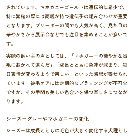
されています。マホガニーゴールドは遺伝的に希少で、
特に繁殖の際には両親が持つ遺伝子の組み合わせが重要
となります。ブリーダーの間でも人気が高く、見た目の
華やかさから展示会などでも注目を集めることが多いで
す。
実際の飼い主の声としては、「マホガニーの艶やかな被
毛に惹かれて選んだ」「成長とともに色味が深まり、毎
日表情が変わるようで楽しい」といった感想が寄せられ
ています。被毛ケアには定期的なブラッシングが不可欠
ですが、その手間も美しい色合いを保つ楽しさにつなが
ります。
シーズーグレーやマホガニーの変化
シーズーは成長とともに毛色が大きく変化する犬種とし