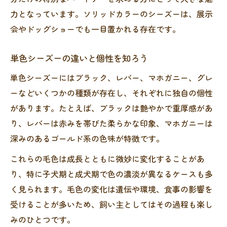
力となっています。ソリッドカラーのシーズーは、展示
会やドッグショーでも一目置かれる存在です。
単色シーズーの違いと個性を知ろう
単色シーズーにはブラック、レバー、マホガニー、グレ
ーなどいくつかの種類が存在し、それぞれに独自の個性
があります。たとえば、ブラックは艶やかで重厚感があ
り、レバーは赤みを帯びた柔らかな印象、マホガニーは
深みのあるゴールド系の色味が特徴です。
これらの毛色は成長とともに微妙に変化することがあ
り、特に子犬期と成犬期で色の濃淡が異なるケースも多
く見られます。毛色の変化は遺伝や環境、食事の影響を
受けることが多いため、飼い主としてはその過程も楽し
みのひとつです。