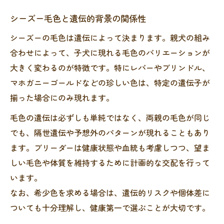
シーズー毛色と遺伝的背景の関係性
シーズーの毛色は遺伝によって決まります。親犬の組み
合わせによって、子犬に現れる毛色のバリエーションが
大きく変わるのが特徴です。特にレバーやブリンドル、
マホガニーゴールドなどの珍しい色は、特定の遺伝子が
揃った場合にのみ現れます。
毛色の遺伝は必ずしも単純ではなく、両親の毛色が同じ
でも、隔世遺伝や予想外のパターンが現れることもあり
ます。ブリーダーは健康状態や血統も考慮しつつ、望ま
しい毛色や体質を維持するために計画的な交配を行って
います。
なお、希少色を求める場合は、遺伝的リスクや個体差に
ついても十分理解し、健康第一で選ぶことが大切です。