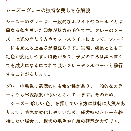
シーズーグレーの独特な美しさを解説
シーズーのグレーは、一般的なホワイトやゴールドとは
異なる落ち着いた印象が魅力の毛色です。グレーのシー
ズーは光の当たり方やカットスタイルによって、シルバ
ーにも見える上品さが際立ちます。実際、成長とともに
毛色が変化しやすい特徴があり、子犬のころは黒っぽく
ても成犬になるにつれて淡いグレーやシルバーへと移行
することがあります。
グレーの毛色は遺伝的にも希少性があり、一般的なカラ
ーよりも出現頻度が低いとされています。そのため、
「シーズー 珍しい 色」を探している方には特に人気があ
ります。毛色が変化しやすいため、成犬時のグレーを維
持したい場合は、親犬の毛色や血統の確認が大切です。