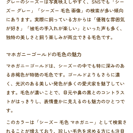
グレーのシーズーは写真映えしやすく、SNSでも「シー
ズー グレー」「シーズー 毛色 画像」の検索が多い傾向
にあります。実際に飼っている方からは「優雅な雰囲気
が好き」「被毛の手入れが楽しい」といった声も多く、
独特の美しさと飼う楽しみが両立できる毛色です。
マホガニーゴールドの毛色の魅力
マホガニーゴールドは、シーズーの中でも特に深みのあ
る赤褐色が特徴の毛色です。ゴールドよりもさらに濃
く、光沢のある美しい発色が多くの愛犬家を魅了してい
ます。毛色が濃いことで、目元や鼻の黒とのコントラス
トがはっきりし、表情豊かに見えるのも魅力のひとつで
す。
このカラーは「シーズー 毛色 マホガニー」として検索さ
れることが増えており、珍しい毛色を求める方にも注目