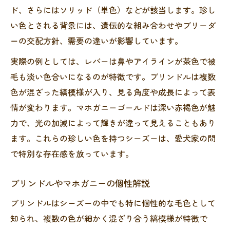
ド、さらにはソリッド（単色）などが該当します。珍し
い色とされる背景には、遺伝的な組み合わせやブリーダ
ーの交配方針、需要の違いが影響しています。
実際の例としては、レバーは鼻やアイラインが茶色で被
毛も淡い色合いになるのが特徴です。ブリンドルは複数
色が混ざった縞模様が入り、見る角度や成長によって表
情が変わります。マホガニーゴールドは深い赤褐色が魅
力で、光の加減によって輝きが違って見えることもあり
ます。これらの珍しい色を持つシーズーは、愛犬家の間
で特別な存在感を放っています。
ブリンドルやマホガニーの個性解説
ブリンドルはシーズーの中でも特に個性的な毛色として
知られ、複数の色が細かく混ざり合う縞模様が特徴で