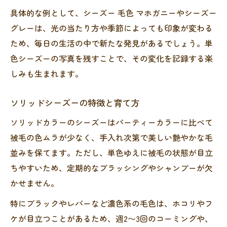
具体的な例として、シーズー 毛色 マホガニーやシーズー
グレーは、光の当たり方や季節によっても印象が変わる
ため、毎日の生活の中で新たな発見があるでしょう。単
色シーズーの写真を残すことで、その変化を記録する楽
しみも生まれます。
ソリッドシーズーの特徴と育て方
ソリッドカラーのシーズーはパーティーカラーに比べて
被毛の色ムラが少なく、手入れ次第で美しい艶やかな毛
並みを保てます。ただし、単色ゆえに被毛の状態が目立
ちやすいため、定期的なブラッシングやシャンプーが欠
かせません。
特にブラックやレバーなど濃色系の毛色は、ホコリやフ
ケが目立つことがあるため、週2〜3回のコーミングや、