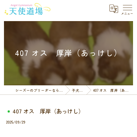
407 オス 厚岸（あっけし）
シーズーのブリーダーなら天使道場
子犬一覧
407 オス 厚岸（あっけし）
407 オス 厚岸（あっけし）
2025/09/29