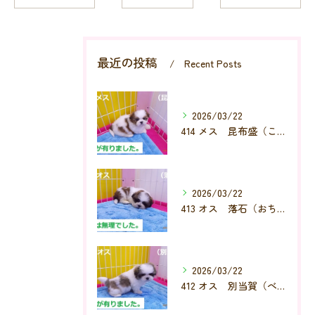
最近の投稿
Recent Posts
2026/03/22
414 メス 昆布盛（こんぶもり）
2026/03/22
413 オス 落石（おちいし）
2026/03/22
412 オス 別当賀（べっとが）