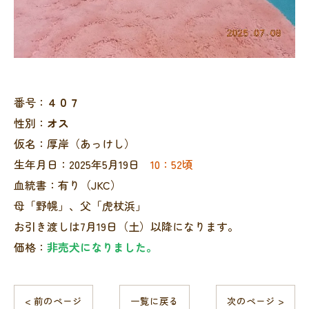
番号：
４０７
性別：
オス
仮名：厚岸（あっけし）
生年月日：2025年5月19日
10：52頃
血統書：有り（JKC）
母「野幌」、父「虎杖浜」
お引き渡しは7月19日（土）以降になります。
価格：
非売犬になりました。
< 前のページ
一覧に戻る
次のページ >