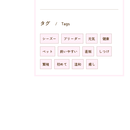
タグ
Tags
シーズー
ブリーダー
元気
健康
ペット
飼いやすい
直販
しつけ
繁殖
初めて
温和
癒し