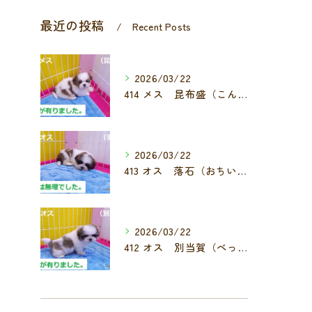
最近の投稿
Recent Posts
2026/03/22
414 メス 昆布盛（こんぶもり）
2026/03/22
413 オス 落石（おちいし）
2026/03/22
412 オス 別当賀（べっとが）