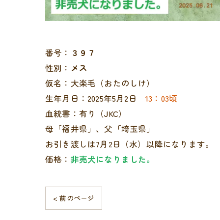
番号：
３９７
性別：
メス
仮名：大楽毛（おたのしけ）
生年月日：2025年5月2日
13：03頃
血統書：有り（JKC）
母「福井県」、父「埼玉県」
お引き渡しは7月2日（水）以降になります。
価格：
非売犬になりました。
< 前のページ