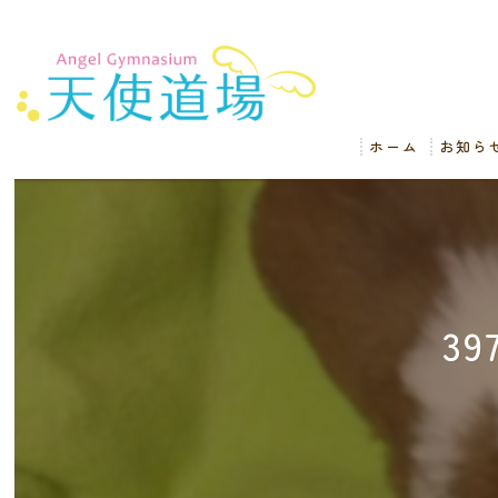
ホーム
お知ら
3