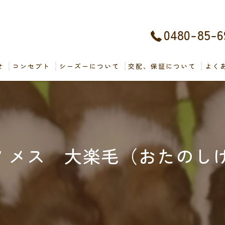
0480-85-6
せ
コンセプト
シーズーについて
交配、保証について
よく
97 メス 大楽毛（おたのし