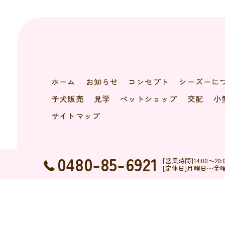
ホーム
お知らせ
コンセプト
シーズーに
子犬販売
見学
ペットショップ
交配
小
サイトマップ
0480-85-6921
[営業時間]14:00～
[定休日]月曜日～金