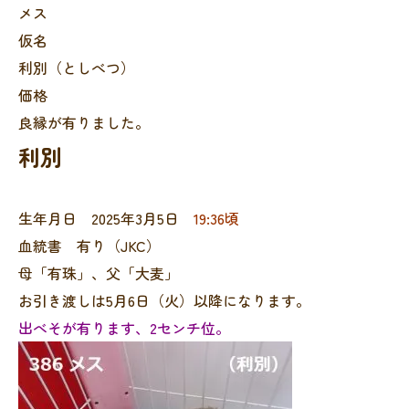
メス
仮名
利別（としべつ）
価格
良縁が有りました。
利別
生年月日 2025年3月5日
19:36頃
血統書 有り（JKC）
母「有珠」、父「大麦」
お引き渡しは5月6日（火）以降になります。
出べそが有ります、2センチ位。