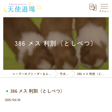
386 メス 利別（としべつ）
シーズーのブリーダーなら天使道場
子犬一覧
386 メス 利別（としべつ）
386 メス 利別（としべつ）
2025/04/24