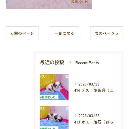
< 前のページ
一覧に戻る
次のページ >
最近の投稿
Recent Posts
2026/03/22
414 メス 昆布盛（こんぶもり）
2026/03/22
413 オス 落石（おちいし）