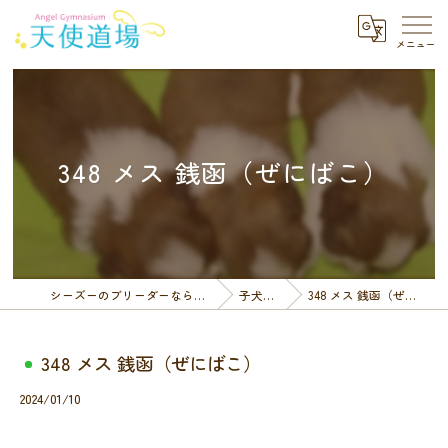
348 メス 銭函（ぜにばこ）
シーズーのブリーダーなら天使道場
子犬一覧
348 メス 銭函（ぜにばこ）
348 メス 銭函（ぜにばこ）
2024/01/10