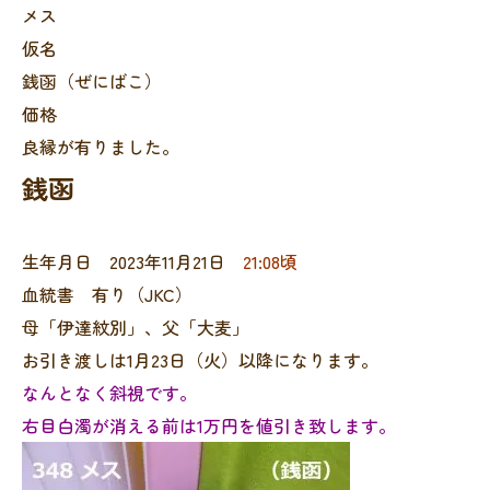
メス
仮名
銭函（ぜにばこ）
価格
良縁が有りました。
銭函
生年月日 2023年11月21日
21:08頃
血統書 有り（JKC）
母「伊達紋別」、父「大麦」
お引き渡しは1月23日（火）以降になります。
なんとなく斜視です。
右目白濁が消える前は1万円を値引き致します。