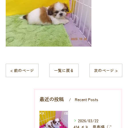
< 前のページ
一覧に戻る
次のページ >
最近の投稿
Recent Posts
2026/03/22
414 メス 昆布盛（こんぶもり）