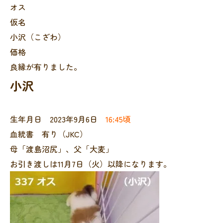
オス
仮名
小沢（こざわ）
価格
良縁が有りました。
小沢
生年月日 2023年9月6日
16:45頃
血統書 有り（JKC）
母「渡島沼尻」、父「大麦」
お引き渡しは11月7日（火）以降になります。