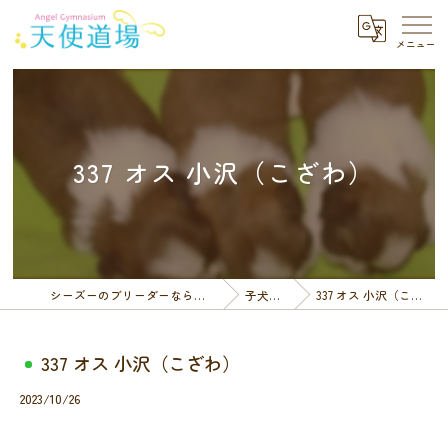
337 オス 小沢（こざわ）
シーズーのブリーダーなら天使道場
子犬一覧
337 オス 小沢（こざわ）
337 オス 小沢（こざわ）
2023/10/26