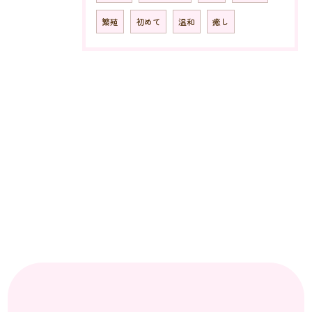
繁殖
初めて
温和
癒し