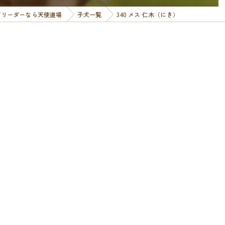
ブリーダーなら天使道場
子犬一覧
340 メス 仁木（にき）