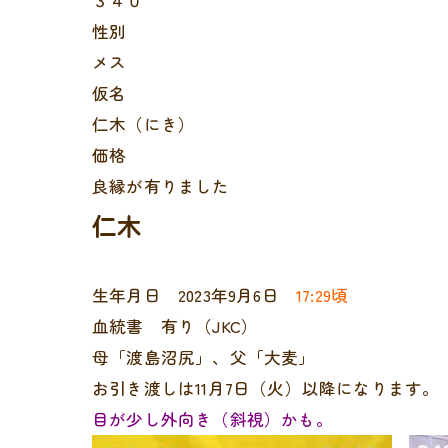
３４０
性別
メス
仮名
仁木（にき）
価格
良縁が有りました
仁木
生年月日 2023年9月6日
17:29頃
血統書 有り（JKC）
母「渡島沼尻」、父「大麦」
お引き渡しは11月7日（火）以降になります。
目が少し外向き（斜視）かも。