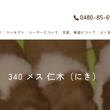
0480-85-6
せ
コンセプト
シーズーについて
交配、保証について
よく
340 メス 仁木（にき）