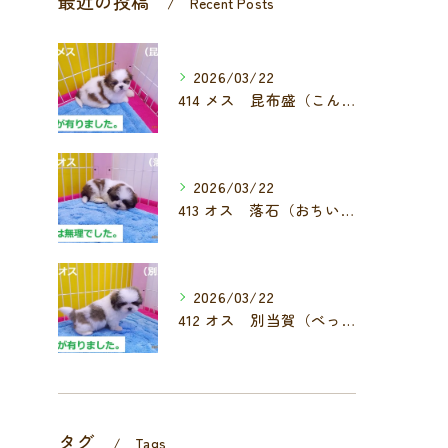
最近の投稿
Recent Posts
2026/03/22
414 メス 昆布盛（こんぶもり）
2026/03/22
413 オス 落石（おちいし）
2026/03/22
412 オス 別当賀（べっとが）
タグ
Tags