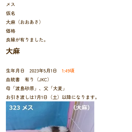
メス
仮名
大麻（おおあさ）
価格
良縁が有りました。
大麻
生年月日 2023年5月1日
1:49頃
血統書 有り（JKC）
母「渡島砂原」、父「大麦」
お引き渡しは7月1日（土）以降になります。