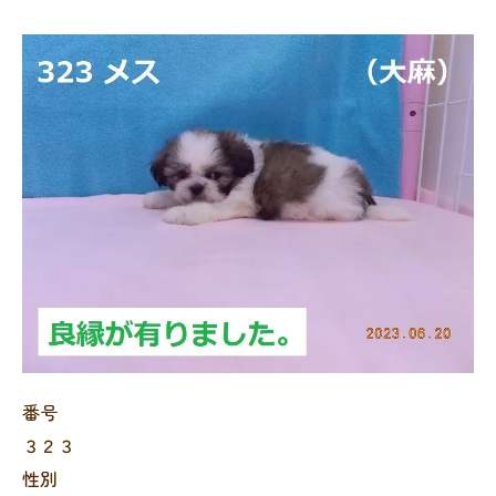
番号
３２３
性別