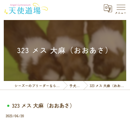
323 メス 大麻（おおあさ）
シーズーのブリーダーなら天使道場
子犬一覧
323 メス 大麻（おおあさ）
323 メス 大麻（おおあさ）
2023/06/20