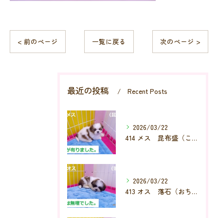
< 前のページ
一覧に戻る
次のページ >
最近の投稿
Recent Posts
2026/03/22
414 メス 昆布盛（こんぶもり）
2026/03/22
413 オス 落石（おちいし）