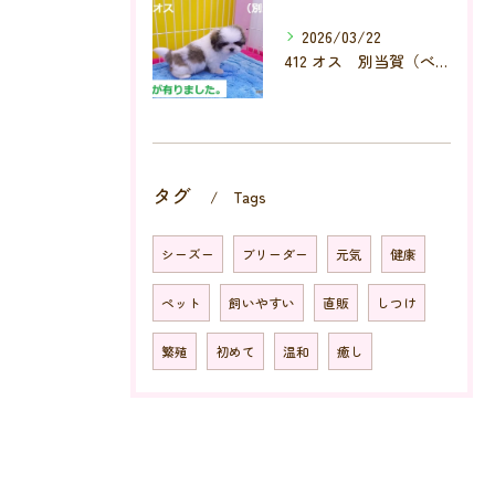
2026/03/22
412 オス 別当賀（べっとが）
タグ
Tags
シーズー
ブリーダー
元気
健康
ペット
飼いやすい
直販
しつけ
繁殖
初めて
温和
癒し