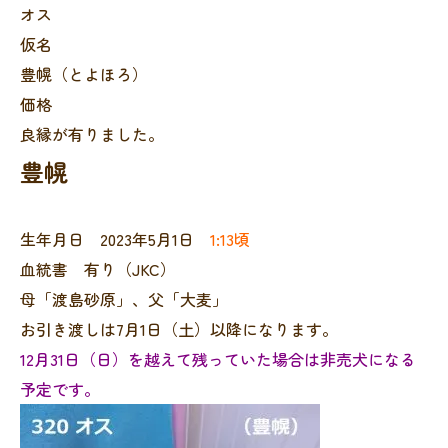
オス
仮名
豊幌（とよほろ）
価格
良縁が有りました。
豊幌
生年月日 2023年5月1日
1:13頃
血統書 有り（JKC）
母「渡島砂原」、父「大麦」
お引き渡しは7月1日（土）以降になります。
12月31日（日）を越えて残っていた場合は非売犬になる
予定です。