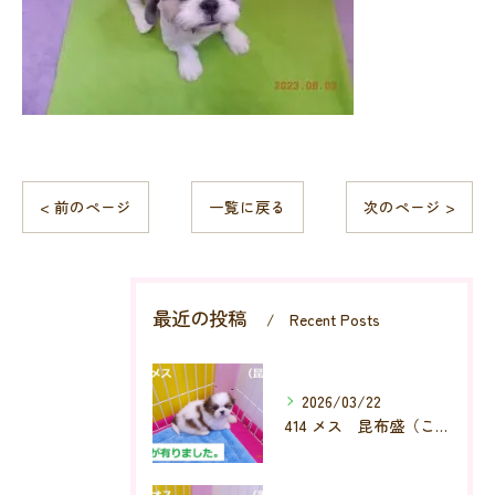
< 前のページ
一覧に戻る
次のページ >
最近の投稿
Recent Posts
2026/03/22
414 メス 昆布盛（こんぶもり）