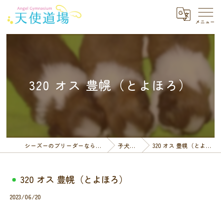
320 オス 豊幌（とよほろ）
シーズーのブリーダーなら天使道場
子犬一覧
320 オス 豊幌（とよほろ）
320 オス 豊幌（とよほろ）
2023/06/20