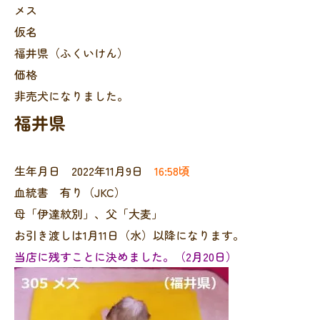
メス
仮名
福井県（ふくいけん）
価格
非売犬になりました。
福井県
生年月日 2022年11月9日
16:58頃
血統書 有り（JKC）
母「伊達紋別」、父「大麦」
お引き渡しは1月11日（水）以降になります。
当店に残すことに決めました。（2月20日）