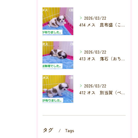
2026/03/22
414 メス 昆布盛（こんぶもり）
2026/03/22
413 オス 落石（おちいし）
2026/03/22
412 オス 別当賀（べっとが）
タグ
Tags