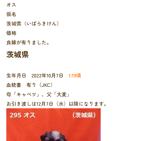
オス
仮名
茨城県（いばらきけん）
価格
良縁が有りました。
茨城県
生年月日 2022年10月7日
1:19頃
血統書 有り（JKC）
母「キャベツ」、父「大麦」
お引き渡しは12月7日（水）以降になります。