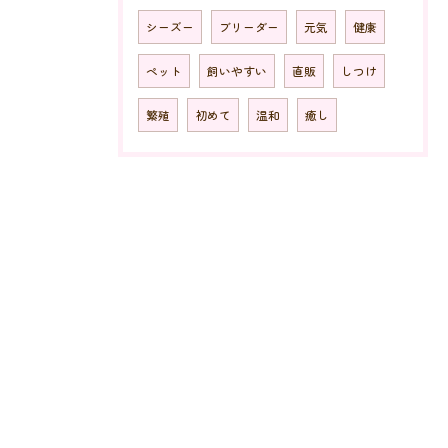
シーズー
ブリーダー
元気
健康
ペット
飼いやすい
直販
しつけ
繁殖
初めて
温和
癒し