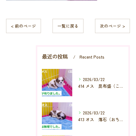
< 前のページ
一覧に戻る
次のページ >
最近の投稿
Recent Posts
2026/03/22
414 メス 昆布盛（こんぶもり）
2026/03/22
413 オス 落石（おちいし）