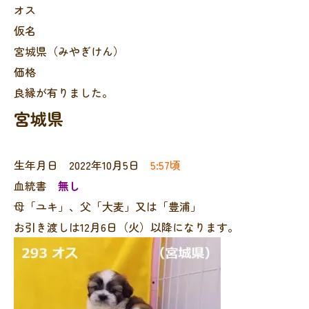
オス
仮名
宮城県（みやぎけん）
価格
良縁が有りました。
宮城県
生年月日 2022年10月5日
5:57頃
血統書
無し
母「ユキ」、父「大麦」又は「豊浦」
お引き渡しは12月6日（火）以降になります。