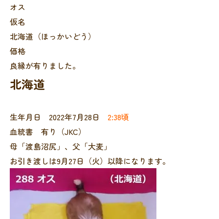
オス
仮名
北海道（ほっかいどう）
価格
良縁が有りました。
北海道
生年月日 2022年7月28日
2:38頃
血統書 有り（JKC）
母「渡島沼尻」、父「大麦」
お引き渡しは9月27日（火）以降になります。