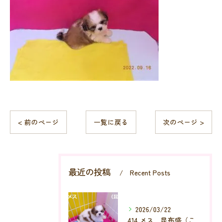
< 前のページ
一覧に戻る
次のページ >
最近の投稿
Recent Posts
2026/03/22
414 メス 昆布盛（こんぶもり）