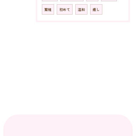
繁殖
初めて
温和
癒し