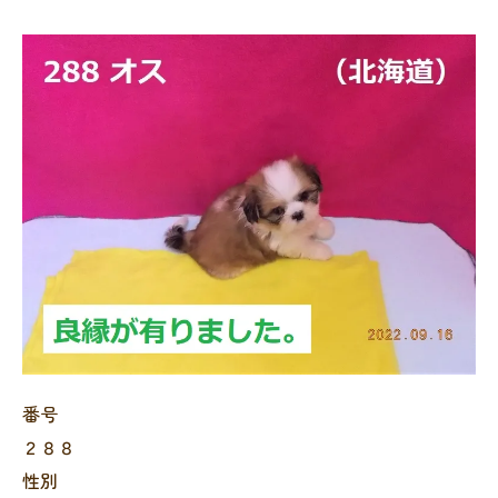
番号
２８８
性別