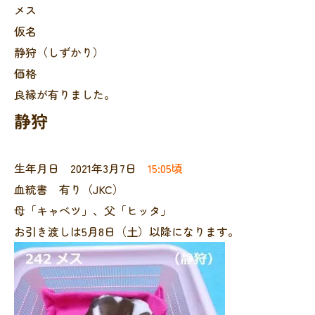
メス
仮名
静狩（しずかり）
価格
良縁が有りました。
静狩
生年月日 2021年3月7日
15:05頃
血統書 有り（JKC）
母「キャベツ」、父「ヒッタ」
お引き渡しは5月8日（土）以降になります。