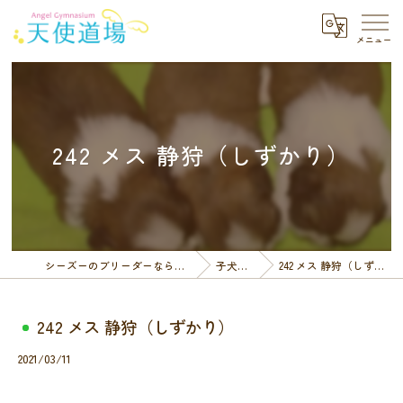
242 メス 静狩（しずかり）
シーズーのブリーダーなら天使道場
子犬一覧
242 メス 静狩（しずかり）
242 メス 静狩（しずかり）
2021/03/11