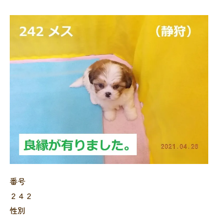
番号
２４２
性別