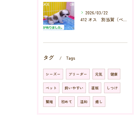
2026/03/22
412 オス 別当賀（べっとが）
タグ
Tags
シーズー
ブリーダー
元気
健康
ペット
飼いやすい
直販
しつけ
繁殖
初めて
温和
癒し