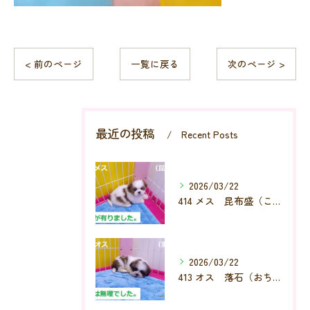
< 前のページ
一覧に戻る
次のページ >
最近の投稿
Recent Posts
2026/03/22
414 メス 昆布盛（こんぶもり）
2026/03/22
413 オス 落石（おちいし）