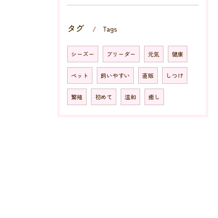
タグ
Tags
シーズー
ブリーダー
元気
健康
ペット
飼いやすい
直販
しつけ
繁殖
初めて
温和
癒し