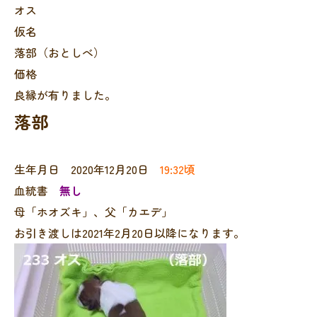
オス
仮名
落部（おとしべ）
価格
良縁が有りました。
落部
生年月日 2020年12月20日
19:32頃
血統書
無し
母「ホオズキ」、父「カエデ」
お引き渡しは2021年2月20日以降になります。