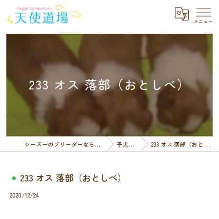
233 オス 落部（おとしべ）
シーズーのブリーダーなら天使道場
子犬一覧
233 オス 落部（おとしべ）
233 オス 落部（おとしべ）
2020/12/24