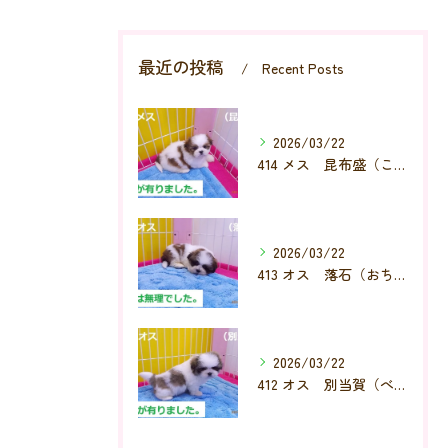
最近の投稿
Recent Posts
2026/03/22
414 メス 昆布盛（こんぶもり）
2026/03/22
413 オス 落石（おちいし）
2026/03/22
412 オス 別当賀（べっとが）