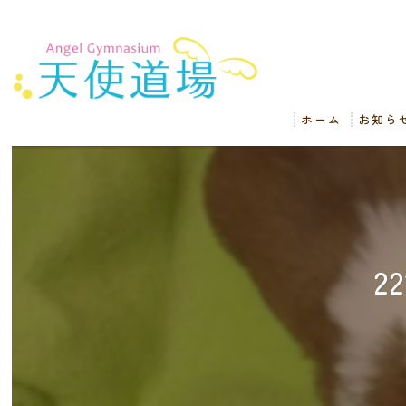
ホーム
お知ら
2