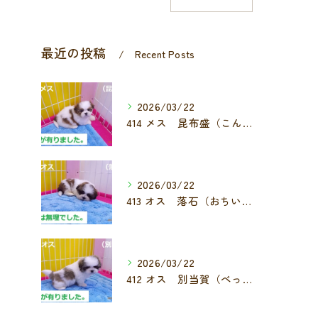
最近の投稿
Recent Posts
2026/03/22
414 メス 昆布盛（こんぶもり）
2026/03/22
413 オス 落石（おちいし）
2026/03/22
412 オス 別当賀（べっとが）