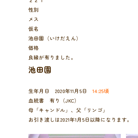
２２１
性別
メス
仮名
池田園（いけだえん）
価格
良縁が有りました。
池田園
生年月日 2020年11月5日
14:25頃
血統書 有り（JKC）
母「キャンドル」、父「リンゴ」
お引き渡しは2021年1月5日以降になります。