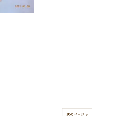
次のページ >