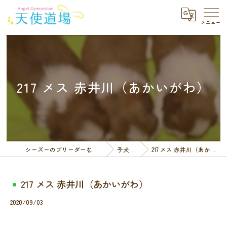
217 メス 赤井川（あかいがわ）
シーズーのブリーダーなら天使道場
子犬一覧
217 メス 赤井川（あかいがわ）
217 メス 赤井川（あかいがわ）
2020/09/03