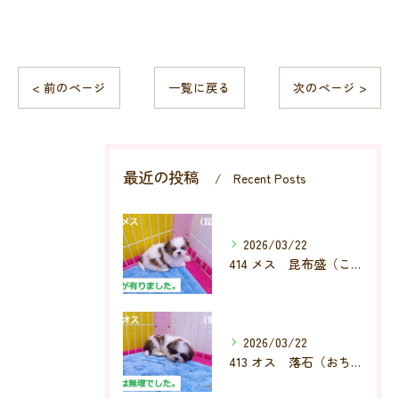
< 前のページ
一覧に戻る
次のページ >
最近の投稿
Recent Posts
2026/03/22
414 メス 昆布盛（こんぶもり）
2026/03/22
413 オス 落石（おちいし）