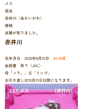
メス
仮名
赤井川（あかいがわ）
価格
良縁が有りました。
赤井川
生年月日 2020年8月31日
20:30頃
血統書 有り（JKC）
母「ソラ」、父「リンゴ」
お引き渡しは10月31日以降になります。