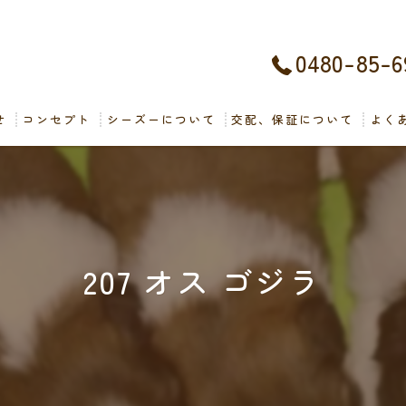
0480-85-6
せ
コンセプト
シーズーについて
交配、保証について
よく
207 オス ゴジラ