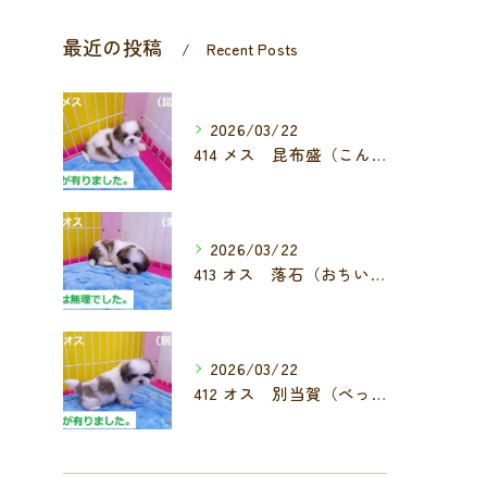
最近の投稿
Recent Posts
2026/03/22
414 メス 昆布盛（こんぶもり）
2026/03/22
413 オス 落石（おちいし）
2026/03/22
412 オス 別当賀（べっとが）