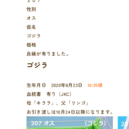
２０７
性別
オス
仮名
ゴジラ
価格
良縁が有りました。
ゴジラ
生年月日 2020年8月23日
16:35頃
血統書 有り（JKC）
母「キララ」、父「リンゴ」
お引き渡しは10月24日以降になります。