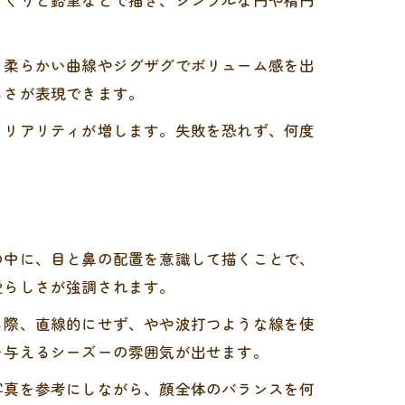
っくりと鉛筆などで描き、シンプルな円や楕円
、柔らかい曲線やジグザグでボリューム感を出
しさが表現できます。
とリアリティが増します。失敗を恐れず、何度
の中に、目と鼻の配置を意識して描くことで、
愛らしさが強調されます。
る際、直線的にせず、やや波打つような線を使
を与えるシーズーの雰囲気が出せます。
写真を参考にしながら、顔全体のバランスを何