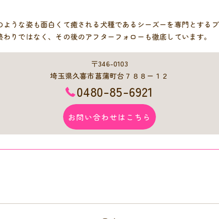
のような姿も面白くて癒される犬種であるシーズーを専門とするブ
終わりではなく、その後のアフターフォローも徹底しています。
〒346-0103
埼玉県久喜市菖蒲町台７８８ー１２
0480-85-6921
お問い合わせはこちら