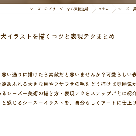
シーズーのブリーダーなら天使道場
コラム
シーズー
い犬イラストを描くコツと表現テクまとめ
、思い通りに描けたら素敵だと思いませんか？可愛らしい
愛嬌あふれる大きな目やフサフサの毛をどう描けば雰囲気
めるシーズー美術の描き方・表現テクをステップごとに紹
」と感じるシーズーイラストを、自分らしくアートに仕上