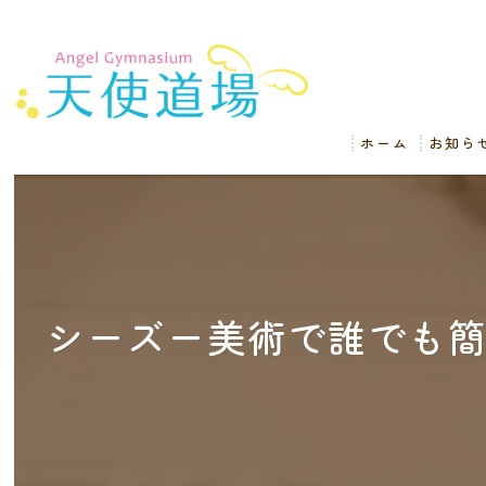
ホーム
お知ら
シーズー美術で誰でも