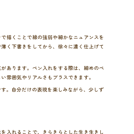
ンで描くことで線の強弱や細かなニュアンスを
で薄く下書きをしてから、徐々に濃く仕上げて
点があります。ペン入れをする際は、細めのペ
しい雰囲気やリアルさもプラスできます。
です。自分だけの表現を楽しみながら、少しず
光を入れることで、きらきらとした生き生きし