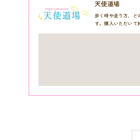
天使道場
歩く時や走り方、ど
す。購入いただいて