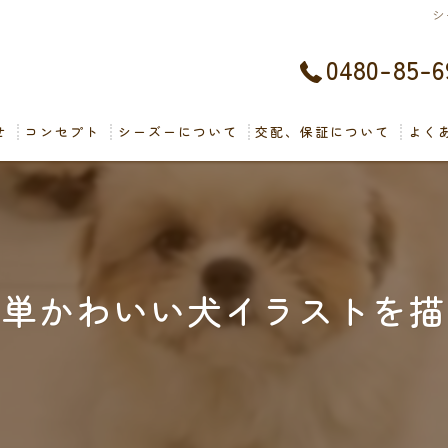
シ
0480-85-6
せ
コンセプト
シーズーについて
交配、保証について
よく
簡単かわいい犬イラストを描