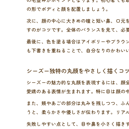
の毛並みがポイントとなります。初心者でも
の形でボディと顔を配置しましょう。
次に、顔の中心に大きめの瞳と短い鼻、口元
すのがコツです。全体のバランスを見て、必
最後に、色を塗る場合はアイボリーやブラウ
も下書きを重ねることで、自分なりのかわい
シーズー独特の丸顔をやさしく描くコ
シーズーの魅力的な丸顔を表現するには、顔
愛嬌のある表情が生まれます。特に目は顔の
また、頬やあごの部分は丸みを残しつつ、ふ
うと、柔らかさや優しさが伝わります。リア
失敗しやすい点として、目や鼻を小さく描き