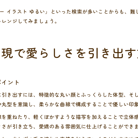
ズー イラスト ゆるい」といった検索が多いことからも、
ャレンジしてみましょう。
表現で愛らしさを引き出す
ポイント
に引き出すには、特徴的な丸い顔とふっくらした体型、そ
や丸型を意識し、柔らかな曲線で構成することで優しい印
線を重ねたり、軽くぼかすような描写を加えることで立体
きさが引き立ち、愛嬌のある雰囲気に仕上げることができ