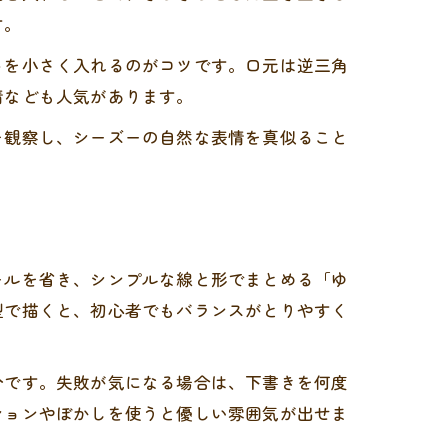
す。
トを小さく入れるのがコツです。口元は逆三角
情なども人気があります。
を観察し、シーズーの自然な表情を真似ること
ールを省き、シンプルな線と形でまとめる「ゆ
型で描くと、初心者でもバランスがとりやすく
分です。失敗が気になる場合は、下書きを何度
ションやぼかしを使うと優しい雰囲気が出せま