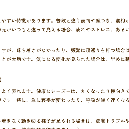
れやすい特徴があります。普段と違う表情や顔つき、寝相
口元がいつもと違って見える場合、疲れやストレス、ある
ますが、落ち着きがなかったり、頻繁に寝返りを打つ場合
ことが大切です。気になる変化が見られた場合は、早めに
態
もよく表れます。健康なシーズーは、丸くなったり横向き
要です。特に、急に寝姿が変わったり、呼吸が浅く速くな
ち着きなく動き回る様子が見られる場合は、皮膚トラブル