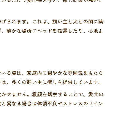
ているだけで安心感を与え、癒し効果が高いと
挙げられます。これは、飼い主と犬との間に築
ば、静かな場所にベッドを設置したり、心地よ
でいる姿は、家庭内に穏やかな雰囲気をもたら
子は、多くの飼い主に癒しを提供しています。
が欠かせません。寝顔を観察することで、愛犬の
段と異なる場合は体調不良やストレスのサイン