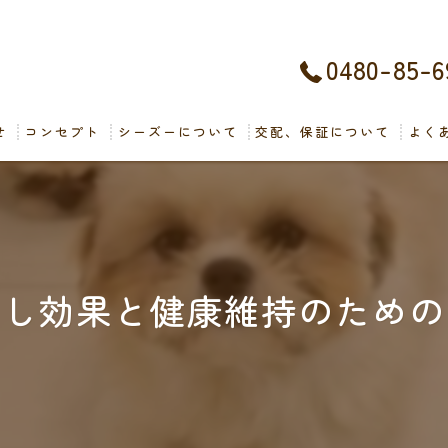
0480-85-6
せ
コンセプト
シーズーについて
交配、保証について
よく
癒し効果と健康維持のための