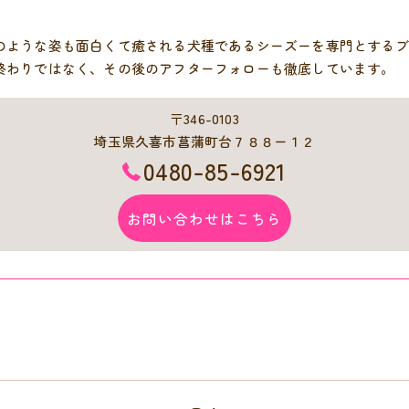
のような姿も面白くて癒される犬種であるシーズーを専門とするブ
終わりではなく、その後のアフターフォローも徹底しています。
〒346-0103
埼玉県久喜市菖蒲町台７８８ー１２
0480-85-6921
お問い合わせはこちら