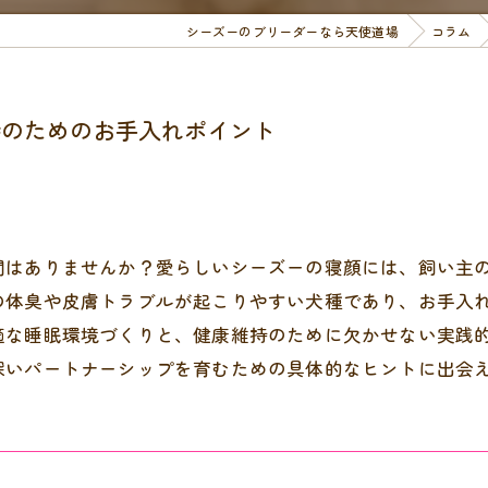
シーズーのブリーダーなら天使道場
コラム
持のためのお手入れポイント
間はありませんか？愛らしいシーズーの寝顔には、飼い主
の体臭や皮膚トラブルが起こりやすい犬種であり、お手入
適な睡眠環境づくりと、健康維持のために欠かせない実践
深いパートナーシップを育むための具体的なヒントに出会