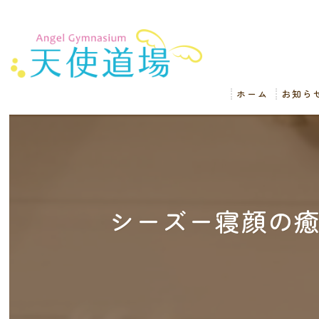
ホーム
お知ら
シーズー寝顔の