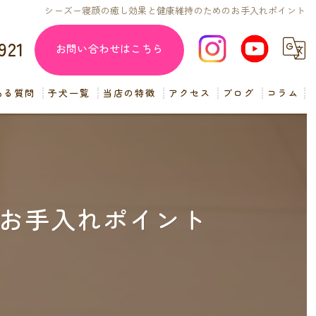
シーズー寝顔の癒し効果と健康維持のためのお手入れポイント
921
お問い合わせはこちら
ある質問
子犬一覧
当店の特徴
アクセス
ブログ
コラム
子犬販売
見学
ペットショップ
お手入れポイント
交配
小型犬