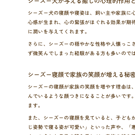
シーズー犬が与える癒しの心理的作用
シーズー犬の寝顔や寝姿は、飼い主や家族に
心感が生まれ、心の緊張がほぐれる効果が期
に潤いを与えてくれます。
さらに、シーズーの穏やかな性格や人懐っこ
ず微笑んでしまった経験がある方も多いので
シーズー寝顔で家族の笑顔が増える秘
シーズーの寝顔が家族の笑顔を増やす理由は
んでいるような顔つきになることが多いです
ます。
また、シーズーの寝顔を見ていると、子ども
じ姿勢で寝る姿が可愛い」といった声や、「