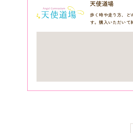
天使道場
歩く時や走り方、ど
す。購入いただいて