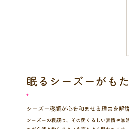
眠るシーズーがも
シーズー寝顔が心を和ませる理由を解
シーズーの寝顔は、その愛くるしい表情や無