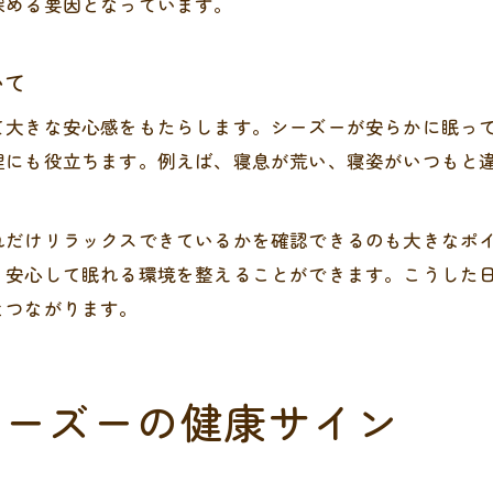
深める要因となっています。
いて
て大きな安心感をもたらします。シーズーが安らかに眠っ
理にも役立ちます。例えば、寝息が荒い、寝姿がいつもと
れだけリラックスできているかを確認できるのも大きなポ
り安心して眠れる環境を整えることができます。こうした
とつながります。
シーズーの健康サイン