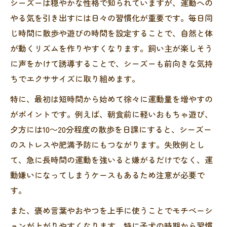
シーズーは穏やかな性格で知られていますが、運動への
やる気を引き出すには日々の習慣化が重要です。毎日同
じ時間に散歩や遊びの時間を設定することで、自然と体
が動くリズムを作りやすくなります。飼い主が楽しそう
に声をかけて誘導することで、シーズーも前向きな気持
ちでエクササイズに取り組めます。
特に、最初は短時間から始めて徐々に運動量を増やすの
がポイントです。例えば、朝食前に軽いおもちゃ遊び、
夕方には10～20分程度の散歩を日課にすると、シーズー
のストレスや肥満予防にもつながります。失敗例とし
て、急に長時間の運動を強いると嫌がるだけでなく、運
動嫌いになってしまうケースもあるため注意が必要で
す。
また、褒め言葉やおやつを上手に使うことでモチベーシ
ョンが上がりやすくなります。特に子犬の時期から習慣