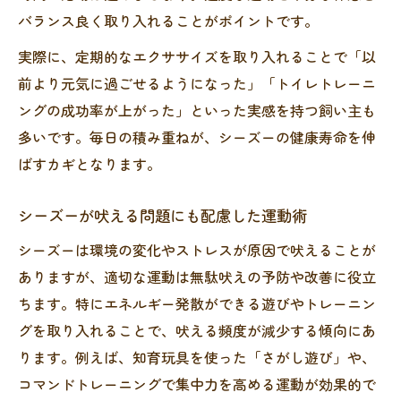
バランス良く取り入れることがポイントです。
実際に、定期的なエクササイズを取り入れることで「以
前より元気に過ごせるようになった」「トイレトレーニ
ングの成功率が上がった」といった実感を持つ飼い主も
多いです。毎日の積み重ねが、シーズーの健康寿命を伸
ばすカギとなります。
シーズーが吠える問題にも配慮した運動術
シーズーは環境の変化やストレスが原因で吠えることが
ありますが、適切な運動は無駄吠えの予防や改善に役立
ちます。特にエネルギー発散ができる遊びやトレーニン
グを取り入れることで、吠える頻度が減少する傾向にあ
ります。例えば、知育玩具を使った「さがし遊び」や、
コマンドトレーニングで集中力を高める運動が効果的で