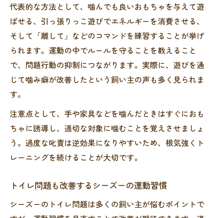
代表的な方法として、噛んでも良いおもちゃを与えて遊
ばせる、引っ張りっこ遊びでエネルギーを消費させる、
そして「離して」などのコマンドを練習することが挙げ
られます。運動の中でルールを守ることを教えること
で、問題行動の抑制につながります。実際に、遊びを通
じて噛み癖が改善したという飼い主の声も多く見られま
す。
注意点として、手や家具などを噛んだときはすぐにおも
ちゃに誘導し、適切な対象に噛むことを覚えさせましょ
う。過度な叱責は逆効果になりやすいため、根気強くト
レーニングを続けることが大切です。
トイレ問題も改善するシーズーの運動習慣
シーズーのトイレ問題は多くの飼い主が悩むポイントで