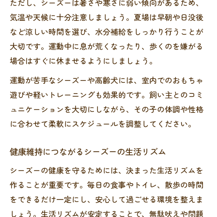
ただし、シーズーは暑さや寒さに弱い傾向があるため、
気温や天候に十分注意しましょう。夏場は早朝や日没後
など涼しい時間を選び、水分補給をしっかり行うことが
大切です。運動中に息が荒くなったり、歩くのを嫌がる
場合はすぐに休ませるようにしましょう。
運動が苦手なシーズーや高齢犬には、室内でのおもちゃ
遊びや軽いトレーニングも効果的です。飼い主とのコミ
ュニケーションを大切にしながら、その子の体調や性格
に合わせて柔軟にスケジュールを調整してください。
健康維持につながるシーズーの生活リズム
シーズーの健康を守るためには、決まった生活リズムを
作ることが重要です。毎日の食事やトイレ、散歩の時間
をできるだけ一定にし、安心して過ごせる環境を整えま
しょう。生活リズムが安定することで、無駄吠えや問題