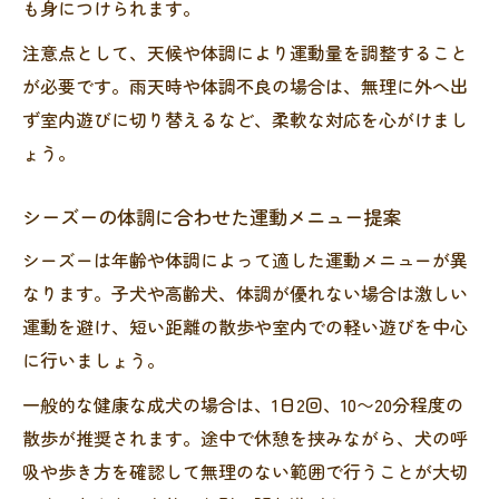
も身につけられます。
注意点として、天候や体調により運動量を調整すること
が必要です。雨天時や体調不良の場合は、無理に外へ出
ず室内遊びに切り替えるなど、柔軟な対応を心がけまし
ょう。
シーズーの体調に合わせた運動メニュー提案
シーズーは年齢や体調によって適した運動メニューが異
なります。子犬や高齢犬、体調が優れない場合は激しい
運動を避け、短い距離の散歩や室内での軽い遊びを中心
に行いましょう。
一般的な健康な成犬の場合は、1日2回、10〜20分程度の
散歩が推奨されます。途中で休憩を挟みながら、犬の呼
吸や歩き方を確認して無理のない範囲で行うことが大切