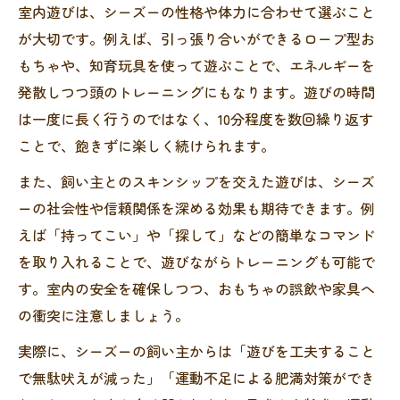
室内遊びは、シーズーの性格や体力に合わせて選ぶこと
が大切です。例えば、引っ張り合いができるロープ型お
もちゃや、知育玩具を使って遊ぶことで、エネルギーを
発散しつつ頭のトレーニングにもなります。遊びの時間
は一度に長く行うのではなく、10分程度を数回繰り返す
ことで、飽きずに楽しく続けられます。
また、飼い主とのスキンシップを交えた遊びは、シーズ
ーの社会性や信頼関係を深める効果も期待できます。例
えば「持ってこい」や「探して」などの簡単なコマンド
を取り入れることで、遊びながらトレーニングも可能で
す。室内の安全を確保しつつ、おもちゃの誤飲や家具へ
の衝突に注意しましょう。
実際に、シーズーの飼い主からは「遊びを工夫すること
で無駄吠えが減った」「運動不足による肥満対策ができ