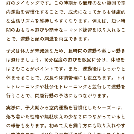
好のタイミングです。この時期から無理のない範囲で室
内運動を習慣化することで、成犬になってからも健康的
な生活リズムを維持しやすくなります。例えば、短い時
間のおもちゃ遊びや簡単なコマンド練習を取り入れるこ
とで、運動と頭の刺激を両立できます。
子犬は体力が未発達なため、長時間の運動や激しい動き
は避けましょう。10分程度の遊びを数回に分け、休憩を
はさむことがポイントです。また、運動後はしっかりと
休ませることで、成長や体調管理にも役立ちます。トイ
レトレーニングや社会化トレーニングと並行して運動を
行うことで、問題行動の予防にもつながります。
実際に、子犬期から室内運動を習慣化したシーズーは、
落ち着いた性格や無駄吠えの少なさにつながっていると
の報告もあります。初めて犬を飼う方にも取り入れやす