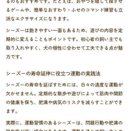
るのもおすすめです。たとえば、おやつを隠して探させ
るゲームや、簡単なおすわり・ふせのコマンド練習も立
派なエクササイズになります。
シーズーは飽きやすい一面もあるため、遊びの内容を定
期的に変えることもポイントです。初心者の飼い主でも
取り入れやすく、犬の個性に合わせて工夫できる点が魅
力です。
シーズーの寿命延伸に役立つ運動の実践法
シーズーの寿命を延ばすためには、日々の適度な運動が
欠かせません。定期的な散歩や遊びによって筋肉や関節
の健康を保ち、肥満や病気のリスクを減らすことができ
ます。
実際に、運動習慣のあるシーズーは、問題行動や肥満の