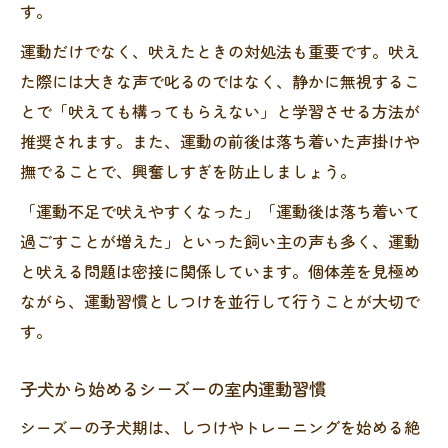
す。
運動だけでなく、吠えたときの対処法も重要です。吠え
た際には大きな声で叱るのではなく、静かに無視するこ
とで「吠えても構ってもらえない」と学習させる方法が
推奨されます。また、運動の前後は落ち着いた声掛けや
撫でることで、興奮しすぎを防止しましょう。
「運動不足で吠えやすくなった」「運動後は落ち着いて
過ごすことが増えた」といった飼い主の声も多く、運動
と吠える問題は密接に関係しています。個体差を見極め
ながら、運動習慣としつけを並行して行うことが大切で
す。
子犬から始めるシーズーの室内運動習慣
シーズーの子犬期は、しつけやトレーニングを始める絶