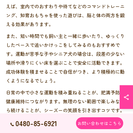
えば、室内でのおすわりや待てなどのコマンドトレーニ
ング、知育おもちゃを使った遊びは、脳と体の両方を鍛
える効果があります。
また、短い時間でも飼い主と一緒に歩いたり、ゆっくり
したペースで追いかけっこをしてみるのもおすすめで
す。運動が苦手な子やシニア犬の場合は、段差の少ない
場所や滑りにくい床を選ぶことで安全に活動できます。
成功体験を積ませることで自信がつき、より積極的に動
くようになるでしょう。
日常の中で小さな運動を積み重ねることが、肥満予防や
健康維持につながります。無理のない範囲で楽しみなが
ら続けることが、シーズーの笑顔を引き出すコツです。
0480-85-6921
お問い合わせはこちら
トイレや食事と連動したシーズーの活動