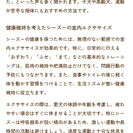
た」といった声も多く聞かれます。子犬や高齢犬、運動
が苦手な個体にもおすすめの方法です。
健康維持を考えたシーズーの室内エクササイズ
シーズーの健康を保つためには、無理のない範囲での室
内エクササイズが効果的です。特に、日常的に行える
「おすわり」「ふせ」「まて」などの基本的なトレーニ
ングは、筋肉の維持や肥満防止だけでなく、問題行動の
予防にもつながります。また、食事やトイレの後に軽く
体を動かす習慣をつけることで、生活リズムが整い健康
維持に役立ちます。
エクササイズの際は、愛犬の体調や年齢を考慮し、疲れ
やすい場合はすぐに休ませることが大切です。特にシー
ズーは呼吸器系が弱い傾向があるため、激しい運動や長
時間の活動は避けましょう。適度な運動と十分な休息を