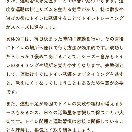
すが、運動習慣を見直すことで改善が期待できます。適
度な運動は排泄リズムを整える効果があり、特に散歩や
遊びの後にトイレに誘導することでトイレトレーニング
がスムーズに進みます。
具体的には、毎日決まった時間に運動を行い、その直後
にトイレの場所へ連れて行く方法が効果的です。成功し
たらしっかり褒めてあげることで、シーズー自身もトイ
レのタイミングや場所を覚えやすくなります。失敗例と
して、運動後すぐにトイレ誘導をせずタイミングを逃す
と、覚えにくくなってしまうこともあるため注意が必要
です。
また、運動不足が原因でトイレの失敗や粗相が増えるケ
ースもあるため、日々の活動量を意識して保つことが大
切です。トイレ問題と運動習慣は密接に関係しているこ
とを理解し、根気よく取り組みましょう。