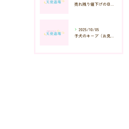
売れ残り値下げの目安を決めました。
2025/10/05
子犬のキープ（お見合い予定）について